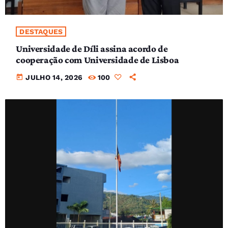
DESTAQUES
Universidade de Díli assina acordo de
cooperação com Universidade de Lisboa
today
JULHO 14, 2026
100