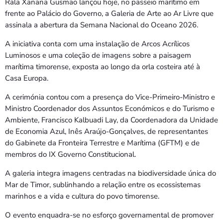
Rala Xanana Gusmão lançou hoje, no passeio marítimo em
frente ao Palácio do Governo, a Galeria de Arte ao Ar Livre que
assinala a abertura da Semana Nacional do Oceano 2026.
A iniciativa conta com uma instalação de Arcos Acrílicos
Luminosos e uma coleção de imagens sobre a paisagem
marítima timorense, exposta ao longo da orla costeira até à
Casa Europa.
A cerimónia contou com a presença do Vice-Primeiro-Ministro e
Ministro Coordenador dos Assuntos Económicos e do Turismo e
Ambiente, Francisco Kalbuadi Lay, da Coordenadora da Unidade
de Economia Azul, Inês Araújo-Gonçalves, de representantes
do Gabinete da Fronteira Terrestre e Marítima (GFTM) e de
membros do IX Governo Constitucional.
A galeria integra imagens centradas na biodiversidade única do
Mar de Timor, sublinhando a relação entre os ecossistemas
marinhos e a vida e cultura do povo timorense.
O evento enquadra-se no esforço governamental de promover