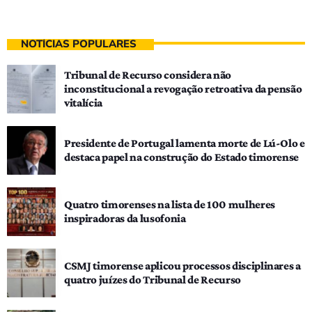
NOTÍCIAS POPULARES
Tribunal de Recurso considera não
inconstitucional a revogação retroativa da pensão
vitalícia
Presidente de Portugal lamenta morte de Lú-Olo e
destaca papel na construção do Estado timorense
Quatro timorenses na lista de 100 mulheres
inspiradoras da lusofonia
CSMJ timorense aplicou processos disciplinares a
quatro juízes do Tribunal de Recurso