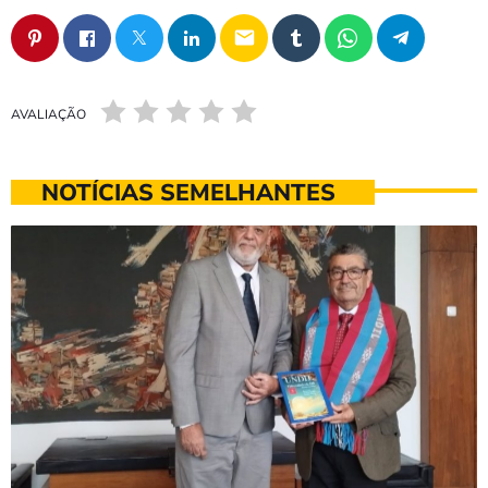
email
AVALIAÇÃO
NOTÍCIAS SEMELHANTES