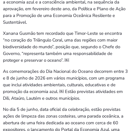
a economia azul e a consciência ambiental, na sequência da
aprovação, em fevereiro deste ano, da Política e Plano de Ação
para a Promoção de uma Economia Oceânica Resiliente e
Sustentável.
Xanana Gusmão tem recordado que Timor-Leste se encontra
“no coração do Triângulo Coral, uma das regiões com maior
biodiversidade do mundo”, posição que, segundo o Chefe do
Governo, “representa também uma responsabilidade de
proteger e preservar o oceano”. ￼
As comemorações do Dia Nacional do Oceano decorrem entre 3
e 8 de junho de 2026 em vários municípios, com um programa
que inclui atividades ambientais, culturais, educativas e de
promoção da economia azul. ￼ Estão previstas atividades em
Díli, Ataúro, Lautém e outros municípios.
No dia 5 de junho, data oficial da celebração, estão previstas
ações de limpeza das zonas costeiras, uma parada oceânica, a
abertura de uma feira dedicada ao oceano com cerca de 60
expositores, o lançamento do Portal da Economia Azul, uma