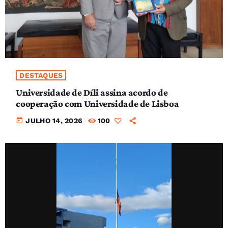
DESTAQUES
Universidade de Díli assina acordo de
cooperação com Universidade de Lisboa
today
JULHO 14, 2026
100