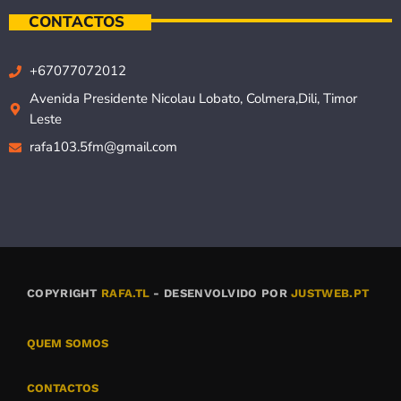
CONTACTOS
+67077072012
Avenida Presidente Nicolau Lobato, Colmera,Dili, Timor
Leste
rafa103.5fm@gmail.com
COPYRIGHT
RAFA.TL
- DESENVOLVIDO POR
JUSTWEB.PT
QUEM SOMOS
CONTACTOS