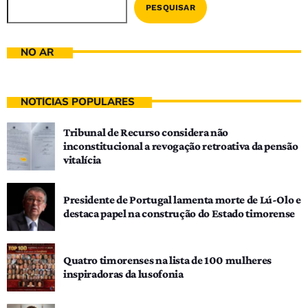
PESQUISAR
NO AR
NOTÍCIAS POPULARES
Tribunal de Recurso considera não
inconstitucional a revogação retroativa da pensão
vitalícia
Presidente de Portugal lamenta morte de Lú-Olo e
destaca papel na construção do Estado timorense
Quatro timorenses na lista de 100 mulheres
inspiradoras da lusofonia