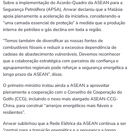
Sobre a implementação do Acordo-Quadro da ASEAN para a
Segurança Petrolífera (APSA), Anwar declarou que a Malásia
apoia plenamente a aceleração da iniciativa, considerando-a
“uma camada essencial de proteção” à medida que a produção
interna de petróleo e gás declina em toda a região.
“Temos também de diversificar as nossas fontes de
combustíveis fósseis e reduzir a excessiva dependência de
cadeias de abastecimento vulneráveis. Devemos reconhecer
que a colaboração estratégica com parceiros de confiança e
agrupamentos regionais pode reforçar a segurança energética a
longo prazo da ASEAN”, disse.
O primeiro-ministro instou ainda a ASEAN a aproveitar
plenamente a cooperação com o Conselho de Cooperação do
Golfo (CCG), incluindo o nexo mais alargado ASEAN-CCG-
China, para construir “arranjos energéticos mais fiáveis e
resilientes”.
Anwar sublinhou que a Rede Elétrica da ASEAN continua a ser
“central para a transição energética e a segurança a longo