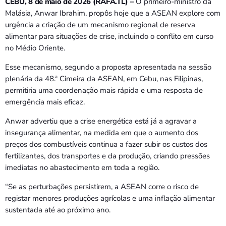
CEBU, 8 de maio de 2026 (RAFA.TL) –
O primeiro-ministro da
Malásia, Anwar Ibrahim, propôs hoje que a ASEAN explore com
urgência a criação de um mecanismo regional de reserva
alimentar para situações de crise, incluindo o conflito em curso
no Médio Oriente.
Esse mecanismo, segundo a proposta apresentada na sessão
plenária da 48.ª Cimeira da ASEAN, em Cebu, nas Filipinas,
permitiria uma coordenação mais rápida e uma resposta de
emergência mais eficaz.
Anwar advertiu que a crise energética está já a agravar a
insegurança alimentar, na medida em que o aumento dos
preços dos combustíveis continua a fazer subir os custos dos
fertilizantes, dos transportes e da produção, criando pressões
imediatas no abastecimento em toda a região.
“Se as perturbações persistirem, a ASEAN corre o risco de
registar menores produções agrícolas e uma inflação alimentar
sustentada até ao próximo ano.