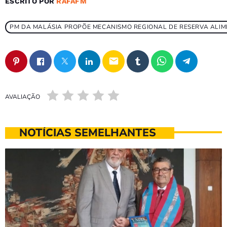
ESCRITO POR
RAFAFM
PM DA MALÁSIA PROPÕE MECANISMO REGIONAL DE RESERVA ALIM
email
AVALIAÇÃO
NOTÍCIAS SEMELHANTES