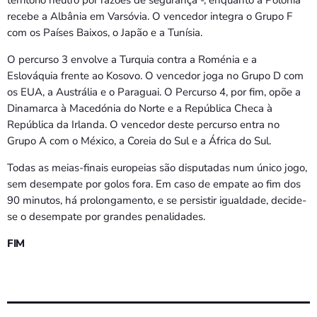
território neutro por razões de segurança -, enquanto a Polónia
recebe a Albânia em Varsóvia. O vencedor integra o Grupo F
com os Países Baixos, o Japão e a Tunísia.
O percurso 3 envolve a Turquia contra a Roménia e a
Eslováquia frente ao Kosovo. O vencedor joga no Grupo D com
os EUA, a Austrália e o Paraguai. O Percurso 4, por fim, opõe a
Dinamarca à Macedónia do Norte e a República Checa à
República da Irlanda. O vencedor deste percurso entra no
Grupo A com o México, a Coreia do Sul e a África do Sul.
Todas as meias-finais europeias são disputadas num único jogo,
sem desempate por golos fora. Em caso de empate ao fim dos
90 minutos, há prolongamento, e se persistir igualdade, decide-
se o desempate por grandes penalidades.
FIM