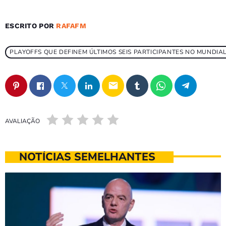
ESCRITO POR
RAFAFM
PLAYOFFS QUE DEFINEM ÚLTIMOS SEIS PARTICIPANTES NO MUNDIA
email
AVALIAÇÃO
NOTÍCIAS SEMELHANTES