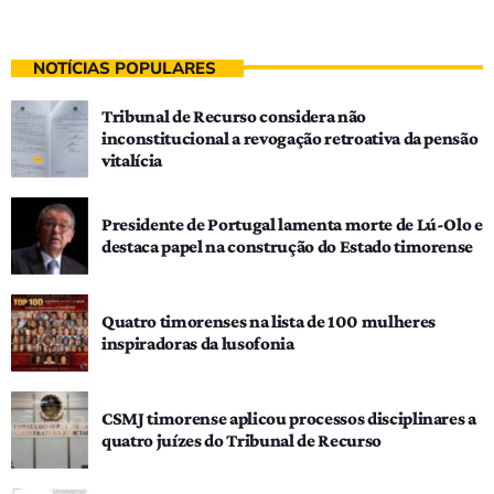
NOTÍCIAS POPULARES
Tribunal de Recurso considera não
inconstitucional a revogação retroativa da pensão
vitalícia
Presidente de Portugal lamenta morte de Lú-Olo e
destaca papel na construção do Estado timorense
Quatro timorenses na lista de 100 mulheres
inspiradoras da lusofonia
CSMJ timorense aplicou processos disciplinares a
quatro juízes do Tribunal de Recurso