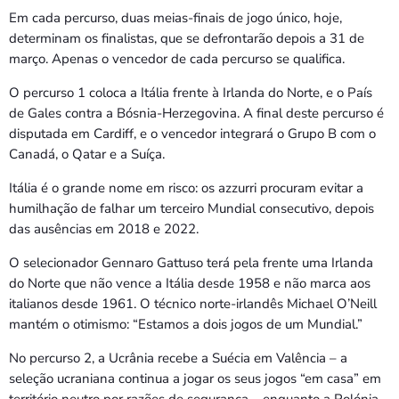
Em cada percurso, duas meias-finais de jogo único, hoje,
determinam os finalistas, que se defrontarão depois a 31 de
março. Apenas o vencedor de cada percurso se qualifica.
O percurso 1 coloca a Itália frente à Irlanda do Norte, e o País
de Gales contra a Bósnia-Herzegovina. A final deste percurso é
disputada em Cardiff, e o vencedor integrará o Grupo B com o
Canadá, o Qatar e a Suíça.
Itália é o grande nome em risco: os azzurri procuram evitar a
humilhação de falhar um terceiro Mundial consecutivo, depois
das ausências em 2018 e 2022.
O selecionador Gennaro Gattuso terá pela frente uma Irlanda
do Norte que não vence a Itália desde 1958 e não marca aos
italianos desde 1961. O técnico norte-irlandês Michael O’Neill
mantém o otimismo: “Estamos a dois jogos de um Mundial.”
No percurso 2, a Ucrânia recebe a Suécia em Valência – a
seleção ucraniana continua a jogar os seus jogos “em casa” em