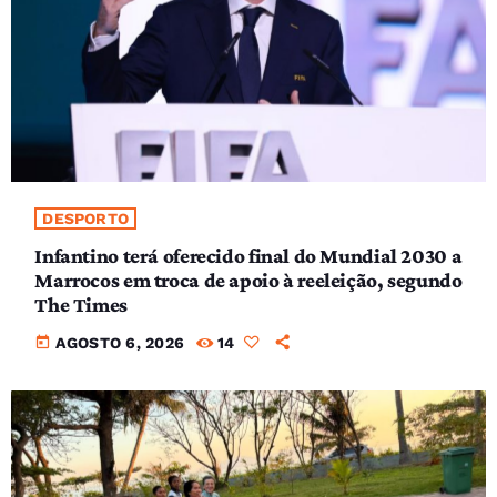
DESPORTO
Infantino terá oferecido final do Mundial 2030 a
Marrocos em troca de apoio à reeleição, segundo
The Times
today
AGOSTO 6, 2026
14