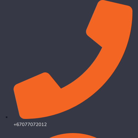
+67077072012