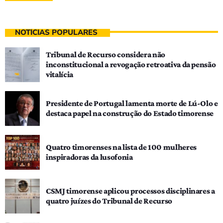
NOTÍCIAS POPULARES
Tribunal de Recurso considera não
inconstitucional a revogação retroativa da pensão
vitalícia
Presidente de Portugal lamenta morte de Lú-Olo e
destaca papel na construção do Estado timorense
Quatro timorenses na lista de 100 mulheres
inspiradoras da lusofonia
CSMJ timorense aplicou processos disciplinares a
quatro juízes do Tribunal de Recurso