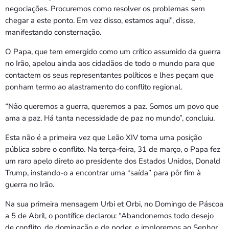
negociações. Procuremos como resolver os problemas sem
chegar a este ponto. Em vez disso, estamos aqui”, disse,
manifestando consternação.
O Papa, que tem emergido como um crítico assumido da guerra
no Irão, apelou ainda aos cidadãos de todo o mundo para que
contactem os seus representantes políticos e lhes peçam que
ponham termo ao alastramento do conflito regional.
“Não queremos a guerra, queremos a paz. Somos um povo que
ama a paz. Há tanta necessidade de paz no mundo”, concluiu.
Esta não é a primeira vez que Leão XIV toma uma posição
pública sobre o conflito. Na terça-feira, 31 de março, o Papa fez
um raro apelo direto ao presidente dos Estados Unidos, Donald
Trump, instando-o a encontrar uma “saída” para pôr fim à
guerra no Irão.
Na sua primeira mensagem Urbi et Orbi, no Domingo de Páscoa
a 5 de Abril, o pontífice declarou: “Abandonemos todo desejo
de conflito, de dominação e de poder, e imploremos ao Senhor