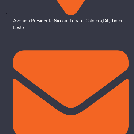
Avenida Presidente Nicolau Lobato, Colmera,Dili, Timor
Leste