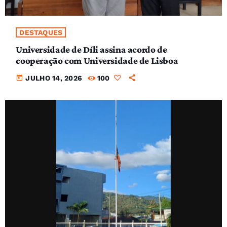
DESTAQUES
Universidade de Díli assina acordo de
cooperação com Universidade de Lisboa
today
JULHO 14, 2026
100