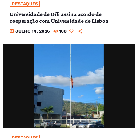
DESTAQUES
Universidade de Díli assina acordo de
cooperação com Universidade de Lisboa
today
JULHO 14, 2026
100
DESTAQUES