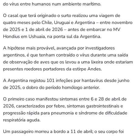
do vírus entre humanos num ambiente marítimo.
O casal que terá originado o surto realizou uma viagem de
quatro meses pelo Chile, Uruguai e Argentina – entre novembro
de 2025 e 1 de abril de 2026 – antes de embarcar no MV
Hondius em Ushuaia, na ponta sul da Argentina.
A hipótese mais provável, avançada por investigadores
argentinos, é que tenham contraído o vírus durante uma saída
de observação de aves que os levou a uma lixeira onde estariam
presentes roedores portadores da estirpe Andes.
A Argentina registou 101 infeções por hantavírus desde junho
de 2025, o dobro do período homólogo anterior.
O primeiro caso manifestou sintomas entre 6 e 28 de abril de
2026, caracterizados por febre, sintomas gastrointestinais e
progressão rápida para pneumonia e síndrome de dificuldade
respiratória aguda.
Um passageiro morreu a bordo a 11 de abril; o seu corpo foi