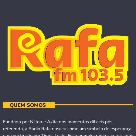
QUEM SOMOS
Fundada por Nilton e Akita nos momentos difíceis pós-
referendo, a Rádio Rafa nasceu como um símbolo de esperança
e reconstrução em Timor-Leste. Foi a primeira rádio a surgir após