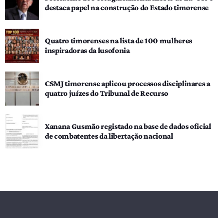
destaca papel na construção do Estado timorense
Quatro timorenses na lista de 100 mulheres
inspiradoras da lusofonia
CSMJ timorense aplicou processos disciplinares a
quatro juízes do Tribunal de Recurso
Xanana Gusmão registado na base de dados oficial
de combatentes da libertação nacional