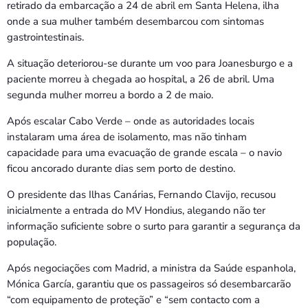
retirado da embarcação a 24 de abril em Santa Helena, ilha
onde a sua mulher também desembarcou com sintomas
gastrointestinais.
A situação deteriorou-se durante um voo para Joanesburgo e a
paciente morreu à chegada ao hospital, a 26 de abril. Uma
segunda mulher morreu a bordo a 2 de maio.
Após escalar Cabo Verde – onde as autoridades locais
instalaram uma área de isolamento, mas não tinham
capacidade para uma evacuação de grande escala – o navio
ficou ancorado durante dias sem porto de destino.
O presidente das Ilhas Canárias, Fernando Clavijo, recusou
inicialmente a entrada do MV Hondius, alegando não ter
informação suficiente sobre o surto para garantir a segurança da
população.
Após negociações com Madrid, a ministra da Saúde espanhola,
Mónica García, garantiu que os passageiros só desembarcarão
“com equipamento de proteção” e “sem contacto com a