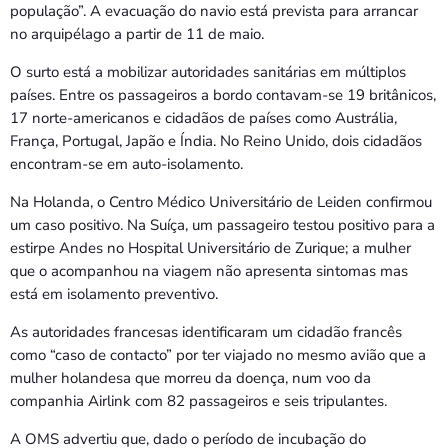
população”. A evacuação do navio está prevista para arrancar
no arquipélago a partir de 11 de maio.
O surto está a mobilizar autoridades sanitárias em múltiplos
países. Entre os passageiros a bordo contavam-se 19 britânicos,
17 norte-americanos e cidadãos de países como Austrália,
França, Portugal, Japão e Índia. No Reino Unido, dois cidadãos
encontram-se em auto-isolamento.
Na Holanda, o Centro Médico Universitário de Leiden confirmou
um caso positivo. Na Suíça, um passageiro testou positivo para a
estirpe Andes no Hospital Universitário de Zurique; a mulher
que o acompanhou na viagem não apresenta sintomas mas
está em isolamento preventivo.
As autoridades francesas identificaram um cidadão francês
como “caso de contacto” por ter viajado no mesmo avião que a
mulher holandesa que morreu da doença, num voo da
companhia Airlink com 82 passageiros e seis tripulantes.
A OMS advertiu que, dado o período de incubação do