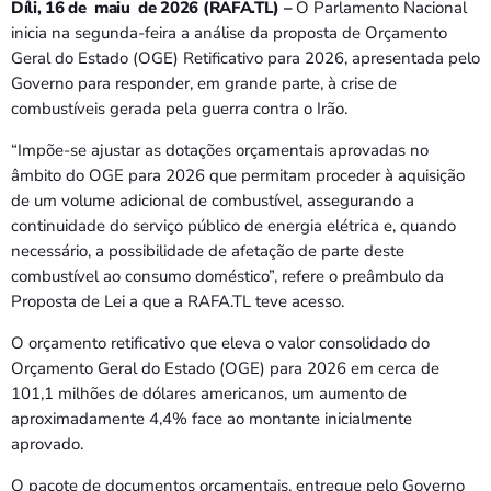
Díli, 16 de maiu de 2026 (RAFA.TL) –
O Parlamento Nacional
inicia na segunda-feira a análise da proposta de Orçamento
Geral do Estado (OGE) Retificativo para 2026, apresentada pelo
Governo para responder, em grande parte, à crise de
combustíveis gerada pela guerra contra o Irão.
“Impõe-se ajustar as dotações orçamentais aprovadas no
âmbito do OGE para 2026 que permitam proceder à aquisição
de um volume adicional de combustível, assegurando a
continuidade do serviço público de energia elétrica e, quando
necessário, a possibilidade de afetação de parte deste
combustível ao consumo doméstico”, refere o preâmbulo da
Proposta de Lei a que a RAFA.TL teve acesso.
O orçamento retificativo que eleva o valor consolidado do
Orçamento Geral do Estado (OGE) para 2026 em cerca de
101,1 milhões de dólares americanos, um aumento de
aproximadamente 4,4% face ao montante inicialmente
aprovado.
O pacote de documentos orçamentais, entregue pelo Governo