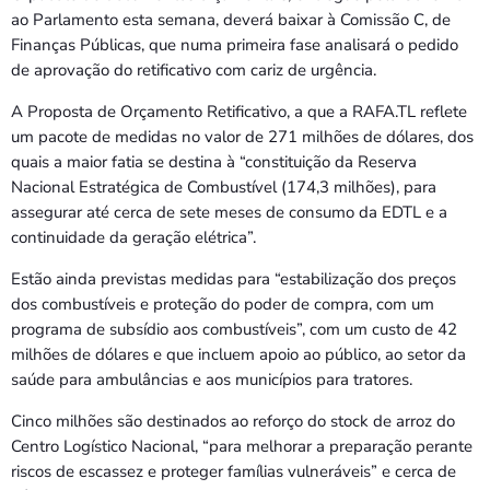
ao Parlamento esta semana, deverá baixar à Comissão C, de
Finanças Públicas, que numa primeira fase analisará o pedido
de aprovação do retificativo com cariz de urgência.
A Proposta de Orçamento Retificativo, a que a RAFA.TL reflete
um pacote de medidas no valor de 271 milhões de dólares, dos
quais a maior fatia se destina à “constituição da Reserva
Nacional Estratégica de Combustível (174,3 milhões), para
assegurar até cerca de sete meses de consumo da EDTL e a
continuidade da geração elétrica”.
Estão ainda previstas medidas para “estabilização dos preços
dos combustíveis e proteção do poder de compra, com um
programa de subsídio aos combustíveis”, com um custo de 42
milhões de dólares e que incluem apoio ao público, ao setor da
saúde para ambulâncias e aos municípios para tratores.
Cinco milhões são destinados ao reforço do stock de arroz do
Centro Logístico Nacional, “para melhorar a preparação perante
riscos de escassez e proteger famílias vulneráveis” e cerca de