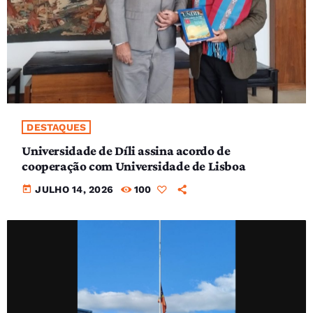
DESTAQUES
Universidade de Díli assina acordo de
cooperação com Universidade de Lisboa
today
JULHO 14, 2026
100