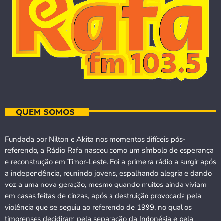
QUEM SOMOS
Fundada por Nilton e Akita nos momentos difíceis pós-
referendo, a Rádio Rafa nasceu como um símbolo de esperança
e reconstrução em Timor-Leste. Foi a primeira rádio a surgir após
a independência, reunindo jovens, espalhando alegria e dando
voz a uma nova geração, mesmo quando muitos ainda viviam
em casas feitas de cinzas, após a destruição provocada pela
violência que se seguiu ao referendo de 1999, no qual os
timorenses decidiram pela separação da Indonésia e pela