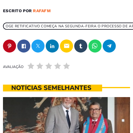
ESCRITO POR
RAFAFM
OGE RETIFICATIVO COMEÇA NA SEGUNDA-FEIRA O PROCESSO DE
email
AVALIAÇÃO
NOTÍCIAS SEMELHANTES