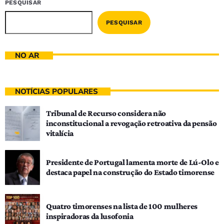
PESQUISAR
PESQUISAR
NO AR
NOTÍCIAS POPULARES
Tribunal de Recurso considera não
inconstitucional a revogação retroativa da pensão
vitalícia
Presidente de Portugal lamenta morte de Lú-Olo e
destaca papel na construção do Estado timorense
Quatro timorenses na lista de 100 mulheres
inspiradoras da lusofonia