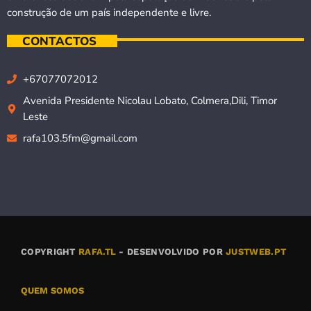
construção de um país independente e livre.
CONTACTOS
+67077072012
Avenida Presidente Nicolau Lobato, Colmera,Dili, Timor
Leste
rafa103.5fm@gmail.com
COPYRIGHT
RAFA.TL
- DESENVOLVIDO POR
JUSTWEB.PT
QUEM SOMOS