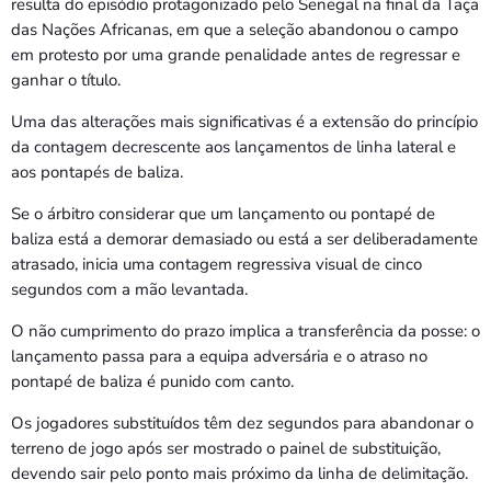
resulta do episódio protagonizado pelo Senegal na final da Taça
das Nações Africanas, em que a seleção abandonou o campo
em protesto por uma grande penalidade antes de regressar e
ganhar o título.
Uma das alterações mais significativas é a extensão do princípio
da contagem decrescente aos lançamentos de linha lateral e
aos pontapés de baliza.
Se o árbitro considerar que um lançamento ou pontapé de
baliza está a demorar demasiado ou está a ser deliberadamente
atrasado, inicia uma contagem regressiva visual de cinco
segundos com a mão levantada.
O não cumprimento do prazo implica a transferência da posse: o
lançamento passa para a equipa adversária e o atraso no
pontapé de baliza é punido com canto.
Os jogadores substituídos têm dez segundos para abandonar o
terreno de jogo após ser mostrado o painel de substituição,
devendo sair pelo ponto mais próximo da linha de delimitação.