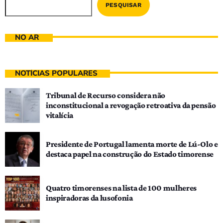
PESQUISAR
NO AR
NOTÍCIAS POPULARES
Tribunal de Recurso considera não
inconstitucional a revogação retroativa da pensão
vitalícia
Presidente de Portugal lamenta morte de Lú-Olo e
destaca papel na construção do Estado timorense
Quatro timorenses na lista de 100 mulheres
inspiradoras da lusofonia