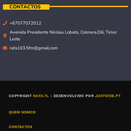
CONTACTOS
+67077072012
Avenida Presidente Nicolau Lobato, Colmera,Dili, Timor
Leste
rafa103.5fm@gmail.com
COPYRIGHT
RAFA.TL
- DESENVOLVIDO POR
JUSTWEB.PT
QUEM SOMOS
CONTACTOS