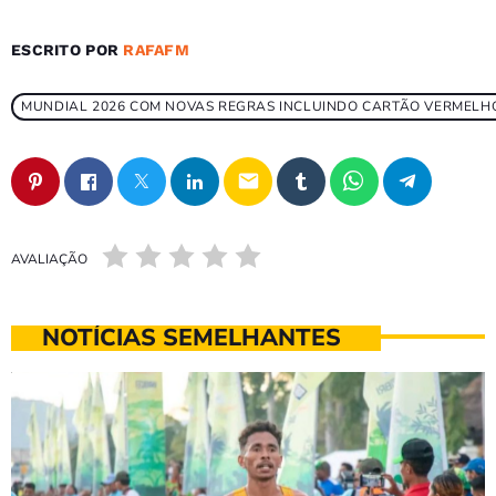
ESCRITO POR
RAFAFM
MUNDIAL 2026 COM NOVAS REGRAS INCLUINDO CARTÃO VERMELH
email
AVALIAÇÃO
NOTÍCIAS SEMELHANTES