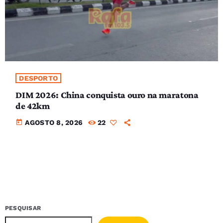
DESPORTO
DIM 2026: China conquista ouro na maratona
de 42km
today
AGOSTO 8, 2026
22
PESQUISAR