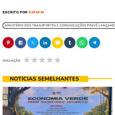
ESCRITO POR
RAFAFM
MINISTÉRIO DOS TRANSPORTES E COMUNICAÇÕES PREVÊ LANÇAMEN
email
AVALIAÇÃO
NOTÍCIAS SEMELHANTES