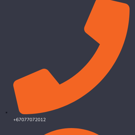
+67077072012