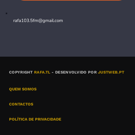
rafa103.5fm@gmail.com
COPYRIGHT
RAFA.TL
- DESENVOLVIDO POR
JUSTWEB.PT
QUEM SOMOS
CONTACTOS
POLÍTICA DE PRIVACIDADE