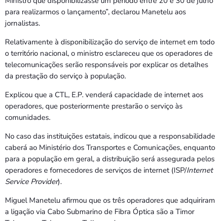
Ministro que disponibilizasse um período entre 20 e 30 de julho
para realizarmos o lançamento”, declarou Manetelu aos
jornalistas.
Relativamente à disponibilização do serviço de internet em todo
o território nacional, o ministro esclareceu que os operadores de
telecomunicações serão responsáveis ​​por explicar os detalhes
da prestação do serviço à população.
Explicou que a CTL, E.P. venderá capacidade de internet aos
operadores, que posteriormente prestarão o serviço às
comunidades.
No caso das instituições estatais, indicou que a responsabilidade
caberá ao Ministério dos Transportes e Comunicações, enquanto
para a população em geral, a distribuição será assegurada pelos
operadores e fornecedores de serviços de internet (ISP/
Internet
Service Provider
).
Miguel Manetelu afirmou que os três operadores que adquiriram
a ligação via Cabo Submarino de Fibra Óptica são a Timor