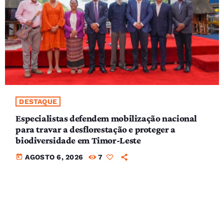
DESTAQUE
Especialistas defendem mobilização nacional
para travar a desflorestação e proteger a
biodiversidade em Timor-Leste
today
AGOSTO 6, 2026
7