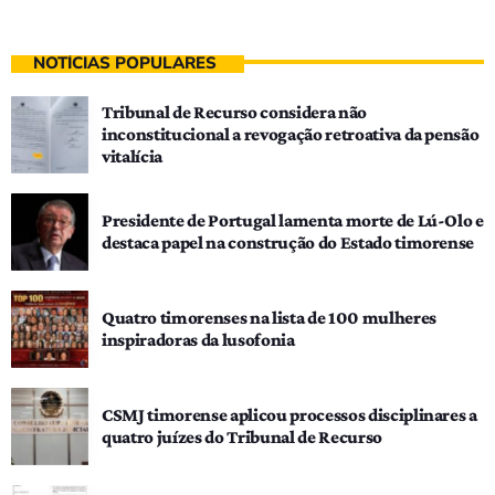
NOTÍCIAS POPULARES
Tribunal de Recurso considera não
inconstitucional a revogação retroativa da pensão
vitalícia
Presidente de Portugal lamenta morte de Lú-Olo e
destaca papel na construção do Estado timorense
Quatro timorenses na lista de 100 mulheres
inspiradoras da lusofonia
CSMJ timorense aplicou processos disciplinares a
quatro juízes do Tribunal de Recurso