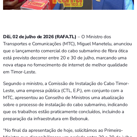
Bom dia RAFA
7:00 AM - 9:00 AM
Bom dia RAFA
7:00 AM - 10:00 AM
Díli, 02 de julho de 2026 (RAFA.TL)
– O Ministro dos
Transportes e Comunicações (MTC), Miguel Manetelu, anunciou
que o lançamento comercial do cabo submarino de fibra ótica
está previsto decorrer entre 20 e 30 de julho, marcando uma
nova etapa no fornecimento de internet de melhor qualidade
em Timor-Leste.
Segundo o ministro, a Comissão de Instalação do Cabo Timor-
Leste, uma empresa pública (CTL, E.P.), em conjunto com a
MTC, apresentou ao Conselho de Ministros uma atualização
sobre o processo de instalação do cabo submarino, indicando
que os trabalhos estão praticamente concluídos, incluindo a
preparação da infraestrutura em Bebonuk.
“No final da apresentação de hoje, solicitámos ao Primeiro-