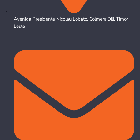
Avenida Presidente Nicolau Lobato, Colmera,Dili, Timor
Leste