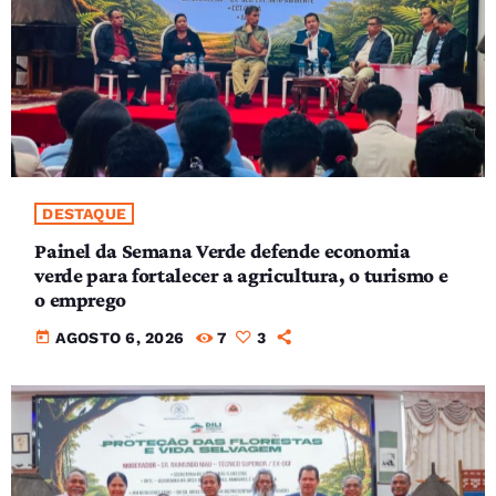
DESTAQUE
Painel da Semana Verde defende economia
verde para fortalecer a agricultura, o turismo e
o emprego
today
AGOSTO 6, 2026
7
3