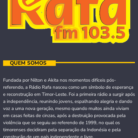
QUEM SOMOS
Fundada por Nilton e Akita nos momentos difíceis pós-
referendo, a Rádio Rafa nasceu como um símbolo de esperança
e reconstrução em Timor-Leste. Foi a primeira rádio a surgir após
a independência, reunindo jovens, espalhando alegria e dando
voz a uma nova geração, mesmo quando muitos ainda viviam
em casas feitas de cinzas, após a destruição provocada pela
violência que se seguiu ao referendo de 1999, no qual os
timorenses decidiram pela separação da Indonésia e pela
construção de um país independente e livre.