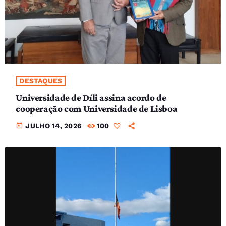
DESTAQUES
Universidade de Díli assina acordo de
cooperação com Universidade de Lisboa
today
JULHO 14, 2026
100