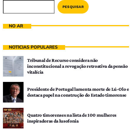
PESQUISAR
NO AR
NOTÍCIAS POPULARES
Tribunal de Recurso considera não
inconstitucional a revogação retroativa da pensão
vitalícia
Presidente de Portugal lamenta morte de Lú-Olo e
destaca papel na construção do Estado timorense
Quatro timorenses na lista de 100 mulheres
inspiradoras da lusofonia