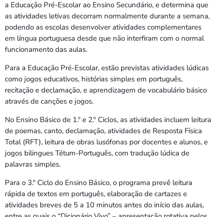
a Educação Pré-Escolar ao Ensino Secundário, e determina que
as atividades letivas decorram normalmente durante a semana,
podendo as escolas desenvolver atividades complementares
em língua portuguesa desde que não interfiram com o normal
funcionamento das aulas.
Para a Educação Pré-Escolar, estão previstas atividades lúdicas
como jogos educativos, histórias simples em português,
recitação e declamação, e aprendizagem de vocabulário básico
através de canções e jogos.
No Ensino Básico de 1.º e 2.º Ciclos, as atividades incluem leitura
de poemas, canto, declamação, atividades de Resposta Física
Total (RFT), leitura de obras lusófonas por docentes e alunos, e
jogos bilingues Tétum-Português, com tradução lúdica de
palavras simples.
Para o 3.º Ciclo do Ensino Básico, o programa prevê leitura
rápida de textos em português, elaboração de cartazes e
atividades breves de 5 a 10 minutos antes do início das aulas,
entre as quais o “Dicionário Vivo” – apresentação rotativa pelos