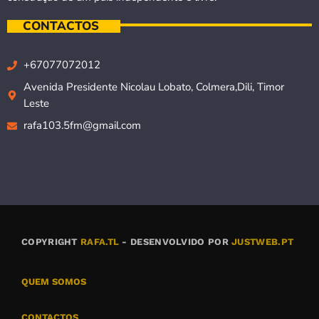
CONTACTOS
+67077072012
Avenida Presidente Nicolau Lobato, Colmera,Dili, Timor
Leste
rafa103.5fm@gmail.com
COPYRIGHT
RAFA.TL
- DESENVOLVIDO POR
JUSTWEB.PT
QUEM SOMOS
CONTACTOS