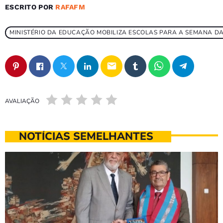
ESCRITO POR
RAFAFM
MINISTÉRIO DA EDUCAÇÃO MOBILIZA ESCOLAS PARA A SEMANA D
email
AVALIAÇÃO
NOTÍCIAS SEMELHANTES