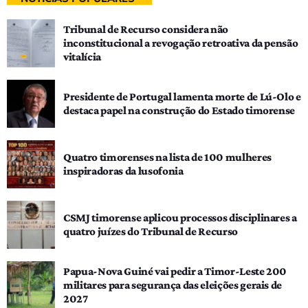
Tribunal de Recurso considera não
inconstitucional a revogação retroativa da pensão
vitalícia
Presidente de Portugal lamenta morte de Lú-Olo e
destaca papel na construção do Estado timorense
Quatro timorenses na lista de 100 mulheres
inspiradoras da lusofonia
CSMJ timorense aplicou processos disciplinares a
quatro juízes do Tribunal de Recurso
Papua-Nova Guiné vai pedir a Timor-Leste 200
militares para segurança das eleições gerais de
2027