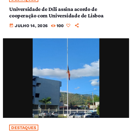
Universidade de Díli assina acordo de
cooperação com Universidade de Lisboa
today
JULHO 14, 2026
100
DESTAQUES