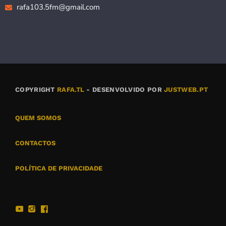
rafa103.5fm@gmail.com
COPYRIGHT
RAFA.TL
- DESENVOLVIDO POR
JUSTWEB.PT
QUEM SOMOS
CONTACTOS
POLÍTICA DE PRIVACIDADE