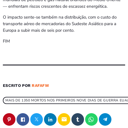
— enfrentam riscos crescentes de escassez energética.
O impacto sente-se também na distribuição, com o custo do
transporte aéreo de mercadorias do Sudeste Asiático para a
Europa a subir mais de seis por cento.
FIM
ESCRITO POR
RAFAFM
MAIS DE 1350 MORTOS NOS PRIMEIROS NOVE DIAS DE GUERRA EUA
email