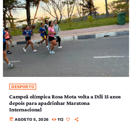
DESPORTO
Campeã olímpica Rosa Mota volta a Díli 15 anos
depois para apadrinhar Maratona
Internacional
today
AGOSTO 5, 2026
112