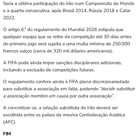
Seria a sétima participação do Irão num Campeonato do Mundo
e a quarta consecutiva, após Brasil 2014, Rússia 2018 e Catar
2022.
O artigo 6.º do regulamento do Mundial 2026 estipula que
qualquer equipa que se retire da competição até 30 dias antes
do primeiro jogo será sujeita a uma multa mínima de 250.000
francos suíços (cerca de 320 mil dólares americanos).
A FIFA pode ainda impor sanções disciplinares adicionais,
incluindo a exclusão de competições futuras.
O regulamento confere ainda à FIFA plena discricionariedade
para substituir a associação em falta, podendo
“decidir substituir
a associação membro em causa por outra associação”
.
A concretizar-se, a seleção substituta do Irão deverá ser
escolhida entre os países da mesma Confederação Asiática
(AFC).
FIM