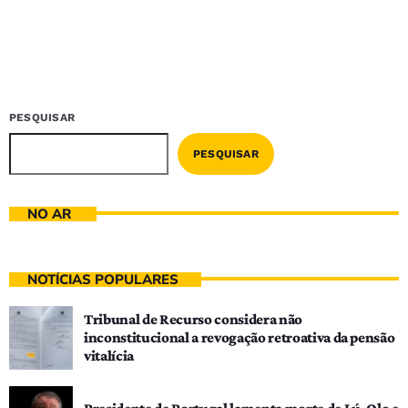
PESQUISAR
PESQUISAR
NO AR
NOTÍCIAS POPULARES
Tribunal de Recurso considera não
inconstitucional a revogação retroativa da pensão
vitalícia