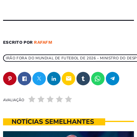
ESCRITO POR
RAFAFM
IRÃO FORA DO MUNDIAL DE FUTEBOL DE 2026 – MINISTRO DO DES
email
AVALIAÇÃO
NOTÍCIAS SEMELHANTES