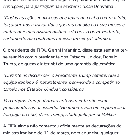
condições para participar não existem”, disse
Donyamali.
“Dadas as ações maliciosas que levaram a cabo contra o Irão,
forçaram-nos a travar duas guerras em oito ou nove meses e
mataram e martirizaram milhares do nosso povo. Portanto,
certamente não podemos ter essa presença”, afirmou.
O presidente da FIFA, Gianni Infantino, disse esta semana ter-
se reunido com o presidente dos Estados Unidos, Donald
Trump, de quem diz ter obtido uma garantia diplomática.
“Durante as discussões, o Presidente Trump reiterou que a
equipa iraniana é, naturalmente, bem-vinda a competir no
torneio nos Estados Unidos”; considerou.
Já o próprio Trump afirmara anteriormente não estar
preocupado com o assunto: “Realmente não me importo se o
Irão joga ou não”, disse Trump, citado pelo portal Politico.
A FIFA ainda não comentou oficialmente as declarações do
ministro iraniano de 11 de março, nem anunciou qualquer