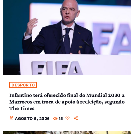
DESPORTO
Infantino terá oferecido final do Mundial 2030 a
Marrocos em troca de apoio à reeleição, segundo
The Times
today
AGOSTO 6, 2026
15