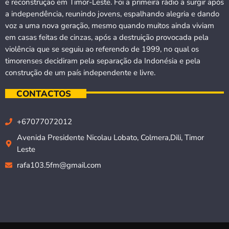
e reconstrução em Timor-Leste. Foi a primeira rádio a surgir após
a independência, reunindo jovens, espalhando alegria e dando
voz a uma nova geração, mesmo quando muitos ainda viviam
em casas feitas de cinzas, após a destruição provocada pela
violência que se seguiu ao referendo de 1999, no qual os
timorenses decidiram pela separação da Indonésia e pela
construção de um país independente e livre.
CONTACTOS
+67077072012
Avenida Presidente Nicolau Lobato, Colmera,Dili, Timor
Leste
rafa103.5fm@gmail.com