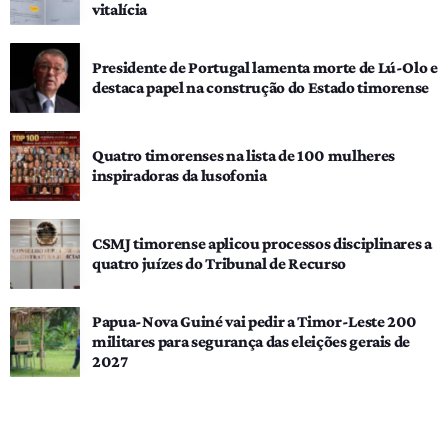
vitalícia
Presidente de Portugal lamenta morte de Lú-Olo e
destaca papel na construção do Estado timorense
Quatro timorenses na lista de 100 mulheres
inspiradoras da lusofonia
CSMJ timorense aplicou processos disciplinares a
quatro juízes do Tribunal de Recurso
Papua-Nova Guiné vai pedir a Timor-Leste 200
militares para segurança das eleições gerais de
2027