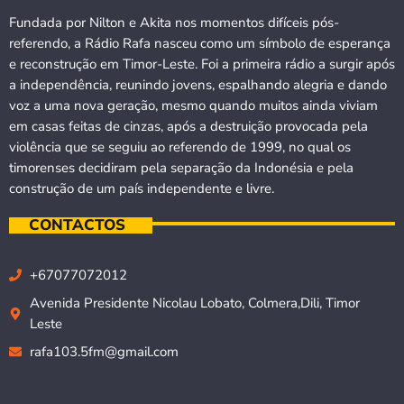
Fundada por Nilton e Akita nos momentos difíceis pós-
referendo, a Rádio Rafa nasceu como um símbolo de esperança
e reconstrução em Timor-Leste. Foi a primeira rádio a surgir após
a independência, reunindo jovens, espalhando alegria e dando
voz a uma nova geração, mesmo quando muitos ainda viviam
em casas feitas de cinzas, após a destruição provocada pela
violência que se seguiu ao referendo de 1999, no qual os
timorenses decidiram pela separação da Indonésia e pela
construção de um país independente e livre.
CONTACTOS
+67077072012
Avenida Presidente Nicolau Lobato, Colmera,Dili, Timor
Leste
rafa103.5fm@gmail.com