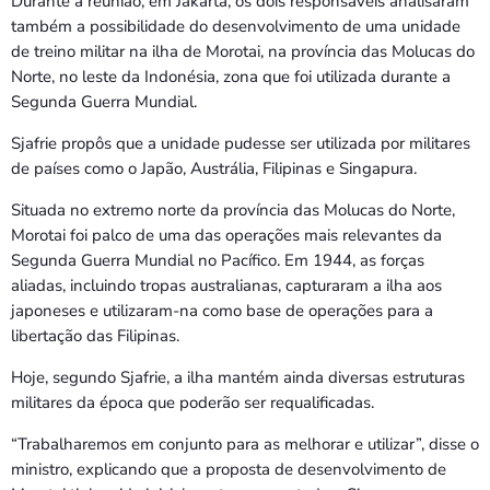
Durante a reunião, em Jakarta, os dois responsáveis analisaram
também a possibilidade do desenvolvimento de uma unidade
de treino militar na ilha de Morotai, na província das Molucas do
Norte, no leste da Indonésia, zona que foi utilizada durante a
Segunda Guerra Mundial.
Sjafrie propôs que a unidade pudesse ser utilizada por militares
de países como o Japão, Austrália, Filipinas e Singapura.
Situada no extremo norte da província das Molucas do Norte,
Morotai foi palco de uma das operações mais relevantes da
Segunda Guerra Mundial no Pacífico. Em 1944, as forças
aliadas, incluindo tropas australianas, capturaram a ilha aos
japoneses e utilizaram-na como base de operações para a
libertação das Filipinas.
Hoje, segundo Sjafrie, a ilha mantém ainda diversas estruturas
militares da época que poderão ser requalificadas.
“Trabalharemos em conjunto para as melhorar e utilizar”, disse o
ministro, explicando que a proposta de desenvolvimento de