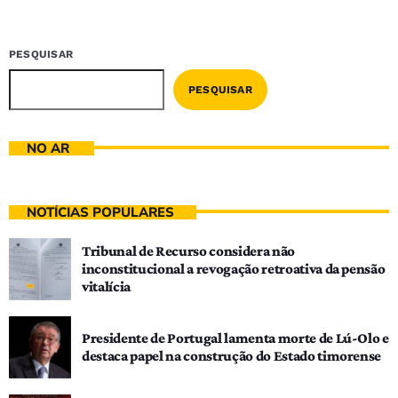
PESQUISAR
PESQUISAR
NO AR
NOTÍCIAS POPULARES
Tribunal de Recurso considera não
inconstitucional a revogação retroativa da pensão
vitalícia
Presidente de Portugal lamenta morte de Lú-Olo e
destaca papel na construção do Estado timorense