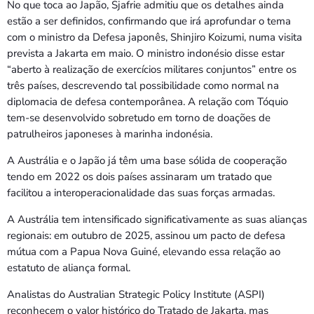
No que toca ao Japão, Sjafrie admitiu que os detalhes ainda
estão a ser definidos, confirmando que irá aprofundar o tema
com o ministro da Defesa japonês, Shinjiro Koizumi, numa visita
prevista a Jakarta em maio. O ministro indonésio disse estar
“aberto à realização de exercícios militares conjuntos” entre os
três países, descrevendo tal possibilidade como normal na
diplomacia de defesa contemporânea. A relação com Tóquio
tem-se desenvolvido sobretudo em torno de doações de
patrulheiros japoneses à marinha indonésia.
A Austrália e o Japão já têm uma base sólida de cooperação
tendo em 2022 os dois países assinaram um tratado que
facilitou a interoperacionalidade das suas forças armadas.
A Austrália tem intensificado significativamente as suas alianças
regionais: em outubro de 2025, assinou um pacto de defesa
mútua com a Papua Nova Guiné, elevando essa relação ao
estatuto de aliança formal.
Analistas do Australian Strategic Policy Institute (ASPI)
reconhecem o valor histórico do Tratado de Jakarta, mas