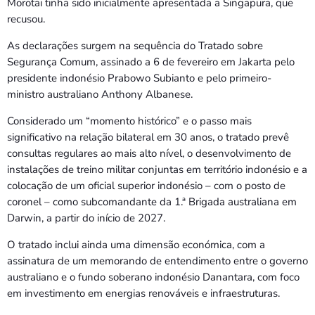
Morotai tinha sido inicialmente apresentada a Singapura, que
recusou.
As declarações surgem na sequência do Tratado sobre
Segurança Comum, assinado a 6 de fevereiro em Jakarta pelo
presidente indonésio Prabowo Subianto e pelo primeiro-
ministro australiano Anthony Albanese.
Considerado um “momento histórico” e o passo mais
significativo na relação bilateral em 30 anos, o tratado prevê
consultas regulares ao mais alto nível, o desenvolvimento de
instalações de treino militar conjuntas em território indonésio e a
colocação de um oficial superior indonésio – com o posto de
coronel – como subcomandante da 1.ª Brigada australiana em
Darwin, a partir do início de 2027.
O tratado inclui ainda uma dimensão económica, com a
assinatura de um memorando de entendimento entre o governo
australiano e o fundo soberano indonésio Danantara, com foco
em investimento em energias renováveis e infraestruturas.