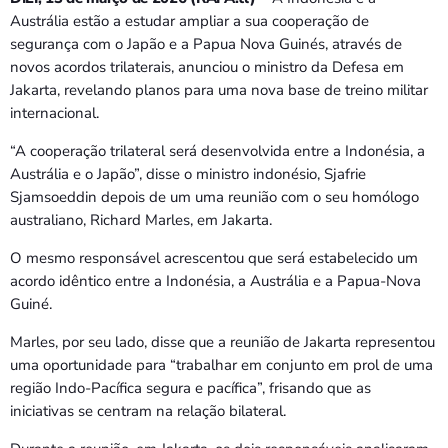
Bom dia RAFA
Austrália estão a estudar ampliar a sua cooperação de
7:00 AM - 9:00 AM
segurança com o Japão e a Papua Nova Guinés, através de
novos acordos trilaterais, anunciou o ministro da Defesa em
Jakarta, revelando planos para uma nova base de treino militar
internacional.
“A cooperação trilateral será desenvolvida entre a Indonésia, a
Austrália e o Japão”, disse o ministro indonésio, Sjafrie
Sjamsoeddin depois de um uma reunião com o seu homólogo
australiano, Richard Marles, em Jakarta.
O mesmo responsável acrescentou que será estabelecido um
acordo idêntico entre a Indonésia, a Austrália e a Papua-Nova
Guiné.
Marles, por seu lado, disse que a reunião de Jakarta representou
uma oportunidade para “trabalhar em conjunto em prol de uma
região Indo-Pacífica segura e pacífica”, frisando que as
iniciativas se centram na relação bilateral.