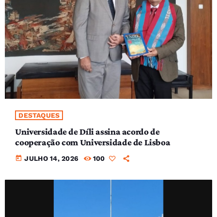
DESTAQUES
Universidade de Díli assina acordo de
cooperação com Universidade de Lisboa
today
JULHO 14, 2026
100