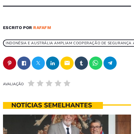
ESCRITO POR
RAFAFM
INDONÉSIA E AUSTRÁLIA AMPLIAM COOPERAÇÃO DE SEGURANÇA 
email
AVALIAÇÃO
NOTÍCIAS SEMELHANTES