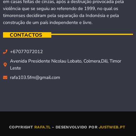
em casas feitas de cinzas, após a destruição provocada pela
violência que se seguiu ao referendo de 1999, no qual os
timorenses decidiram pela separação da Indonésia e pela
construção de um país independente e livre.
CONTACTOS
+67077072012
Avenida Presidente Nicolau Lobato, Colmera,Dili, Timor
Leste
rafa103.5fm@gmail.com
COPYRIGHT
RAFA.TL
- DESENVOLVIDO POR
JUSTWEB.PT