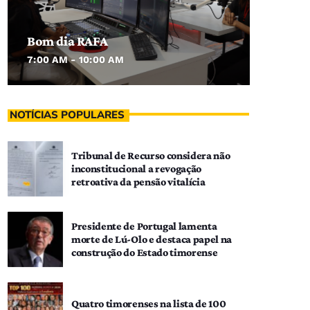
Bom dia RAFA
7:00 AM - 10:00 AM
NOTÍCIAS POPULARES
Tribunal de Recurso considera não
inconstitucional a revogação
retroativa da pensão vitalícia
Presidente de Portugal lamenta
morte de Lú-Olo e destaca papel na
construção do Estado timorense
Quatro timorenses na lista de 100