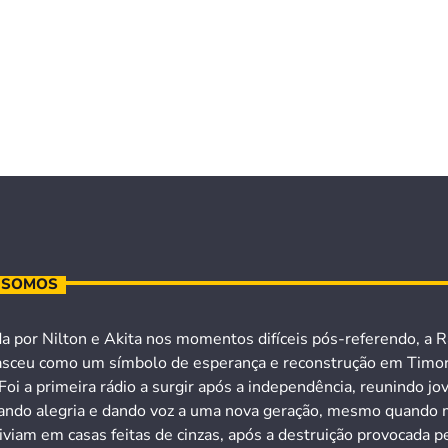
 SOMOS
a por Nilton e Akita nos momentos difíceis pós-referendo, a R
asceu como um símbolo de esperança e reconstrução em Timo
Foi a primeira rádio a surgir após a independência, reunindo jo
ando alegria e dando voz a uma nova geração, mesmo quando 
iviam em casas feitas de cinzas, após a destruição provocada p