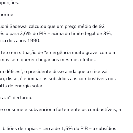
roporções.
enorme.
udhi Sadewa, calculou que um preço médio de 92
ésio para 3,6% do PIB – acima do limite legal de 3%,
tica dos anos 1990.
e teto em situação de “emergência muito grave, como a
 mas sem querer chegar aos mesmos efeitos.
défices”, o presidente disse ainda que a crise vai
ivo, disse, é eliminar os subsídios aos combustíveis nos
tts de energia solar.
azo”, declarou.
e consome e subvenciona fortemente os combustíveis, a
biliões de rupias – cerca de 1,5% do PIB – a subsídios