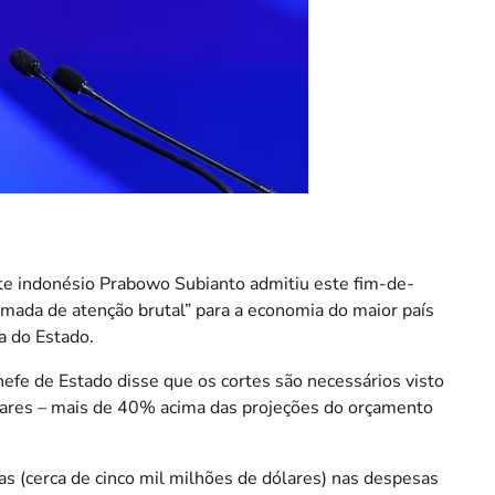
te indonésio Prabowo Subianto admitiu este fim-de-
mada de atenção brutal” para a economia do maior país
a do Estado.
efe de Estado disse que os cortes são necessários visto
ólares – mais de 40% acima das projeções do orçamento
as (cerca de cinco mil milhões de dólares) nas despesas