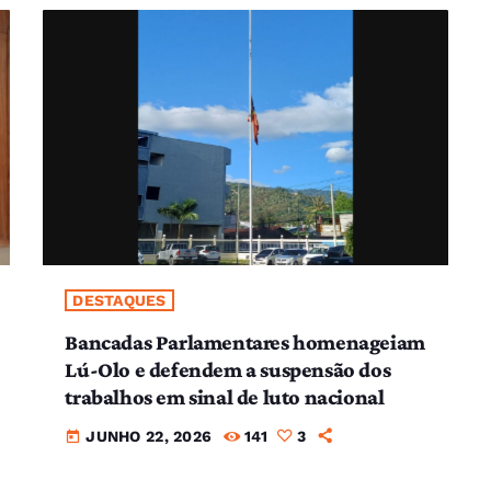
DESTAQUES
Bancadas Parlamentares homenageiam
Lú-Olo e defendem a suspensão dos
trabalhos em sinal de luto nacional
JUNHO 22, 2026
141
3
today