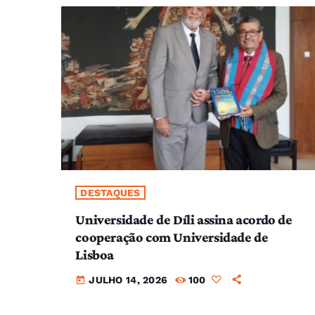
DESTAQUES
Universidade de Díli assina acordo de
cooperação com Universidade de
Lisboa
JULHO 14, 2026
100
today