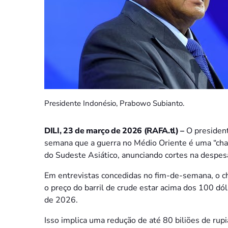
Presidente Indonésio, Prabowo Subianto.
DILI, 23 de março de 2026 (RAFA.tl) –
O presiden
semana que a guerra no Médio Oriente é uma “cha
do Sudeste Asiático, anunciando cortes na despes
Em entrevistas concedidas no fim-de-semana, o ch
o preço do barril de crude estar acima dos 100 d
de 2026.
Isso implica uma redução de até 80 biliões de rupi