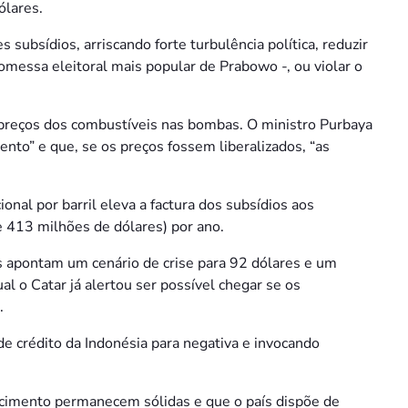
ólares.
 subsídios, arriscando forte turbulência política, reduzir
romessa eleitoral mais popular de Prabowo -, ou violar o
 preços dos combustíveis nas bombas. O ministro Purbaya
ento” e que, se os preços fossem liberalizados, “as
ional por barril eleva a factura dos subsídios aos
e 413 milhões de dólares) por ano.
s apontam um cenário de crise para 92 dólares e um
al o Catar já alertou ser possível chegar se os
.
 de crédito da Indonésia para negativa e invocando
escimento permanecem sólidas e que o país dispõe de