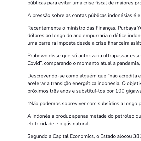
públicas para evitar uma crise fiscal de maiores p
A pressão sobre as contas públicas indonésias é 
Recentemente o ministro das Finanças, Purbaya Y
dólares ao longo do ano empurraria o défice indon
uma barreira imposta desde a crise financeira asiá
Prabowo disse que só autorizaria ultrapassar ess
Covid”, comparando o momento atual à pandemia,
Descrevendo-se como alguém que “não acredita em 
acelerar a transição energética indonésia. O objet
próximos três anos e substituí-los por 100 gigawa
“Não podemos sobreviver com subsídios a longo pr
A Indonésia produz apenas metade do petróleo qu
eletricidade e o gás natural.
Segundo a Capital Economics, o Estado alocou 381 