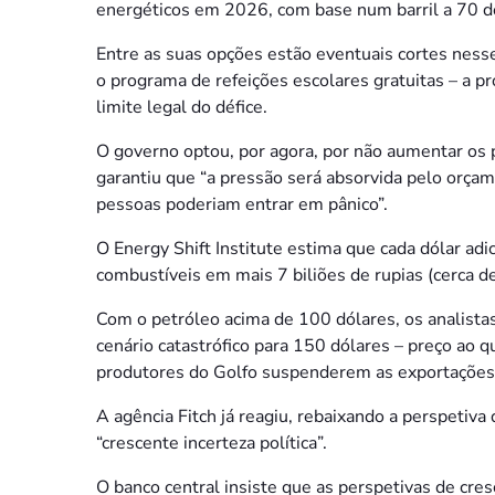
energéticos em 2026, com base num barril a 70 d
Entre as suas opções estão eventuais cortes nesses
o programa de refeições escolares gratuitas – a p
limite legal do défice.
O governo optou, por agora, por não aumentar os
garantiu que “a pressão será absorvida pelo orçam
pessoas poderiam entrar em pânico”.
O Energy Shift Institute estima que cada dólar adic
combustíveis em mais 7 biliões de rupias (cerca d
Com o petróleo acima de 100 dólares, os analista
cenário catastrófico para 150 dólares – preço ao qu
produtores do Golfo suspenderem as exportações
A agência Fitch já reagiu, rebaixando a perspetiva
“crescente incerteza política”.
O banco central insiste que as perspetivas de cr