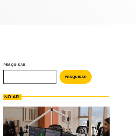
PESQUISAR
PESQUISAR
NO AR