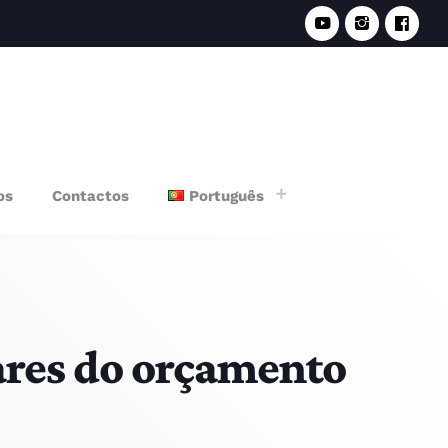
e
os
Contactos
Português
lares do orçamento