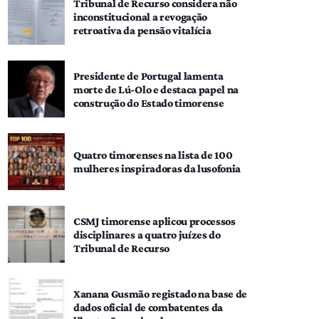
Tribunal de Recurso considera não
inconstitucional a revogação
retroativa da pensão vitalícia
Presidente de Portugal lamenta
morte de Lú-Olo e destaca papel na
construção do Estado timorense
Quatro timorenses na lista de 100
mulheres inspiradoras da lusofonia
CSMJ timorense aplicou processos
disciplinares a quatro juízes do
Tribunal de Recurso
Xanana Gusmão registado na base de
dados oficial de combatentes da