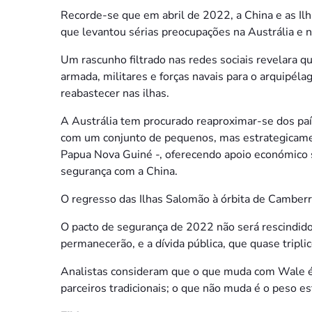
Recorde-se que em abril de 2022, a China e as Il
que levantou sérias preocupações na Austrália e 
Um rascunho filtrado nas redes sociais revelara qu
armada, militares e forças navais para o arquipéla
reabastecer nas ilhas.
A Austrália tem procurado reaproximar-se dos paí
com um conjunto de pequenos, mas estrategicament
Papua Nova Guiné -, oferecendo apoio económico si
segurança com a China.
O regresso das Ilhas Salomão à órbita de Camberra
O pacto de segurança de 2022 não será rescindid
permanecerão, e a dívida pública, que quase tripli
Analistas consideram que o que muda com Wale é, p
parceiros tradicionais; o que não muda é o peso e