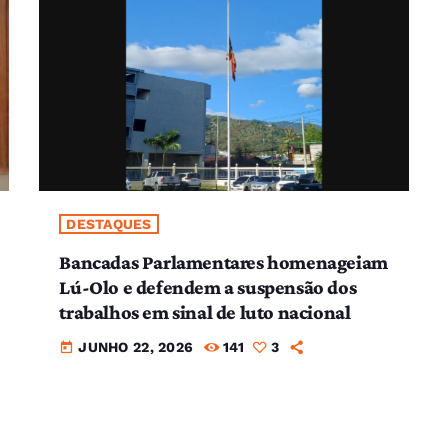
DESTAQUES
Bancadas Parlamentares homenageiam
Lú-Olo e defendem a suspensão dos
trabalhos em sinal de luto nacional
JUNHO 22, 2026
141
3
today