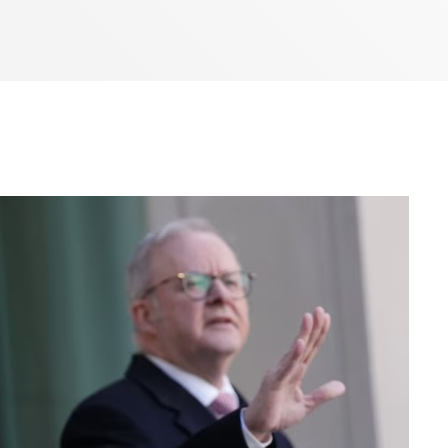
Bom dia RAFA
7:00 AM - 9:00 AM
Bom dia RAFA
7:00 AM - 10:00 AM