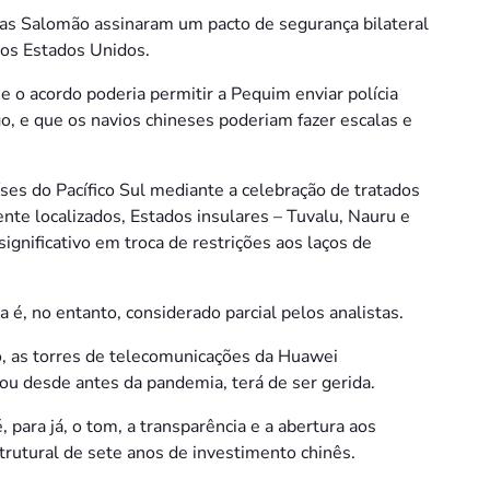
has Salomão assinaram um pacto de segurança bilateral
nos Estados Unidos.
e o acordo poderia permitir a Pequim enviar polícia
go, e que os navios chineses poderiam fazer escalas e
ses do Pacífico Sul mediante a celebração de tratados
e localizados, Estados insulares – Tuvalu, Nauru e
gnificativo em troca de restrições aos laços de
 é, no entanto, considerado parcial pelos analistas.
o, as torres de telecomunicações da Huawei
cou desde antes da pandemia, terá de ser gerida.
ara já, o tom, a transparência e a abertura aos
strutural de sete anos de investimento chinês.