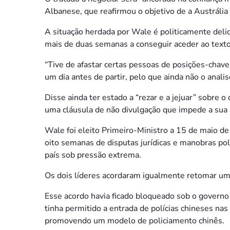
Albanese, que reafirmou o objetivo de a Austrália 
A situação herdada por Wale é politicamente del
mais de duas semanas a conseguir aceder ao texto 
“Tive de afastar certas pessoas de posições-chave
um dia antes de partir, pelo que ainda não o anali
Disse ainda ter estado a “rezar e a jejuar” sobre
uma cláusula de não divulgação que impede a sua 
Wale foi eleito Primeiro-Ministro a 15 de maio d
oito semanas de disputas jurídicas e manobras po
país sob pressão extrema.
Os dois líderes acordaram igualmente retomar um 
Esse acordo havia ficado bloqueado sob o governo
tinha permitido a entrada de polícias chineses na
promovendo um modelo de policiamento chinês.