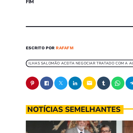
FIM
ESCRITO POR
RAFAFM
ILHAS SALOMÃO ACEITA NEGOCIAR TRATADO COM A A
email
NOTÍCIAS SEMELHANTES