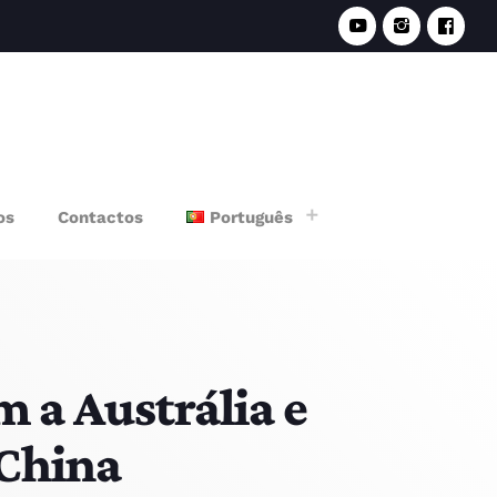
e
os
Contactos
Português
m a Austrália e
 China