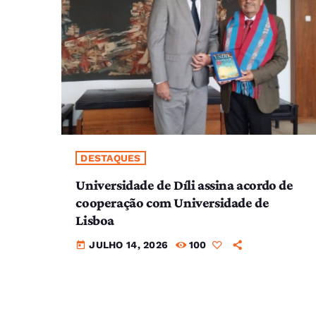
DESTAQUES
Universidade de Díli assina acordo de
cooperação com Universidade de
Lisboa
JULHO 14, 2026
100
today