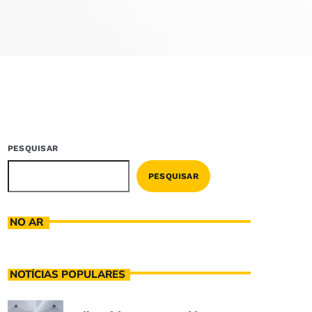
PESQUISAR
PESQUISAR
NO AR
NOTÍCIAS POPULARES