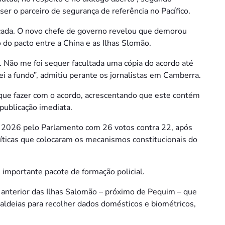
ser o parceiro de segurança de referência no Pacífico.
icada. O novo chefe de governo revelou que demorou
do pacto entre a China e as Ilhas Slomão.
. Não me foi sequer facultada uma cópia do acordo até
sei a fundo”, admitiu perante os jornalistas em Camberra.
 o que fazer com o acordo, acrescentando que este contém
publicação imediata.
e 2026 pelo Parlamento com 26 votos contra 22, após
líticas que colocaram os mecanismos constitucionais do
importante pacote de formação policial.
 anterior das Ilhas Salomão – próximo de Pequim – que
s aldeias para recolher dados domésticos e biométricos,