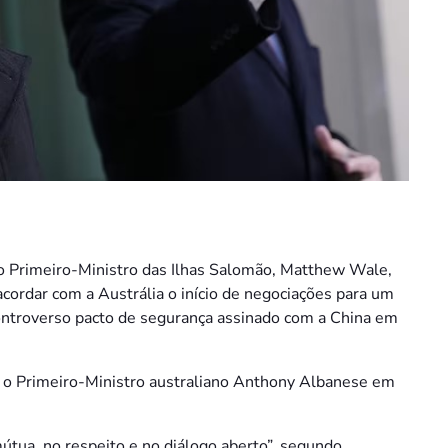
 Primeiro-Ministro das Ilhas Salomão, Matthew Wale,
acordar com a Austrália o início de negociações para um
controverso pacto de segurança assinado com a China em
e o Primeiro-Ministro australiano Anthony Albanese em
mútua, no respeito e no diálogo aberto”, segundo