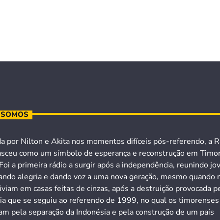
 SOMOS
a por Nilton e Akita nos momentos difíceis pós-referendo, a R
asceu como um símbolo de esperança e reconstrução em Timo
Foi a primeira rádio a surgir após a independência, reunindo jo
ando alegria e dando voz a uma nova geração, mesmo quando 
iviam em casas feitas de cinzas, após a destruição provocada p
cia que se seguiu ao referendo de 1999, no qual os timorenses
ram pela separação da Indonésia e pela construção de um país