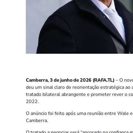
Camberra, 3 de junho de 2026 (RAFA.TL)
– O novo
deu um sinal claro de reorientação estratégica ao 
tratado bilateral abrangente e prometer rever o 
2022.
O anúncio foi feito após uma reunião entre Wale 
Camberra.
O tratado a negociar será “ancorado na confiança 