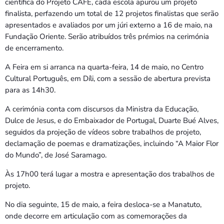
científica do Projeto CAFE, cada escola apurou um projeto
finalista, perfazendo um total de 12 projetos finalistas que serão
apresentados e avaliados por um júri externo a 16 de maio, na
Fundação Oriente. Serão atribuídos três prémios na cerimónia
de encerramento.
A Feira em si arranca na quarta-feira, 14 de maio, no Centro
Cultural Português, em Díli, com a sessão de abertura prevista
para as 14h30.
A cerimónia conta com discursos da Ministra da Educação,
Dulce de Jesus, e do Embaixador de Portugal, Duarte Bué Alves,
seguidos da projeção de vídeos sobre trabalhos de projeto,
declamação de poemas e dramatizações, incluindo “A Maior Flor
do Mundo”, de José Saramago.
Às 17h00 terá lugar a mostra e apresentação dos trabalhos de
projeto.
No dia seguinte, 15 de maio, a feira desloca-se a Manatuto,
onde decorre em articulação com as comemorações da