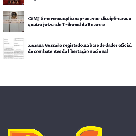
CSMJ timorense aplicou processos disciplinares a
quatro juízes do Tribunal de Recurso
Xanana Gusmão registado na base de dados oficial
de combatentes da libertação nacional