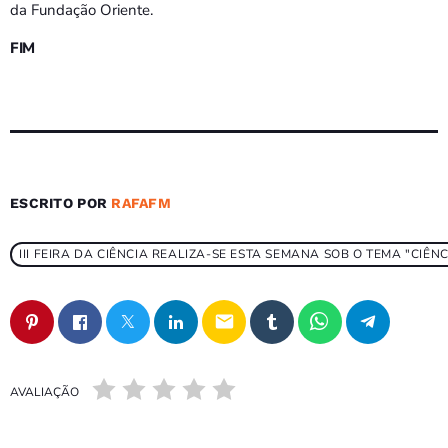
da Fundação Oriente.
FIM
ESCRITO POR
RAFAFM
III FEIRA DA CIÊNCIA REALIZA-SE ESTA SEMANA SOB O TEMA "CIÊ
email
AVALIAÇÃO