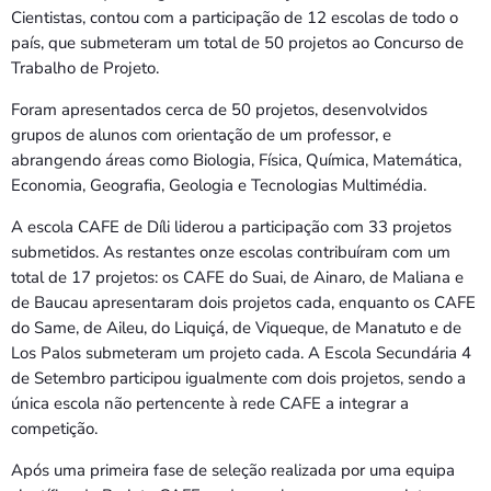
Cientistas, contou com a participação de 12 escolas de todo o
país, que submeteram um total de 50 projetos ao Concurso de
Trabalho de Projeto.
Foram apresentados cerca de 50 projetos, desenvolvidos
grupos de alunos com orientação de um professor, e
abrangendo áreas como Biologia, Física, Química, Matemática,
Economia, Geografia, Geologia e Tecnologias Multimédia.
A escola CAFE de Díli liderou a participação com 33 projetos
submetidos. As restantes onze escolas contribuíram com um
total de 17 projetos: os CAFE do Suai, de Ainaro, de Maliana e
de Baucau apresentaram dois projetos cada, enquanto os CAFE
do Same, de Aileu, do Liquiçá, de Viqueque, de Manatuto e de
Los Palos submeteram um projeto cada. A Escola Secundária 4
de Setembro participou igualmente com dois projetos, sendo a
única escola não pertencente à rede CAFE a integrar a
competição.
Após uma primeira fase de seleção realizada por uma equipa