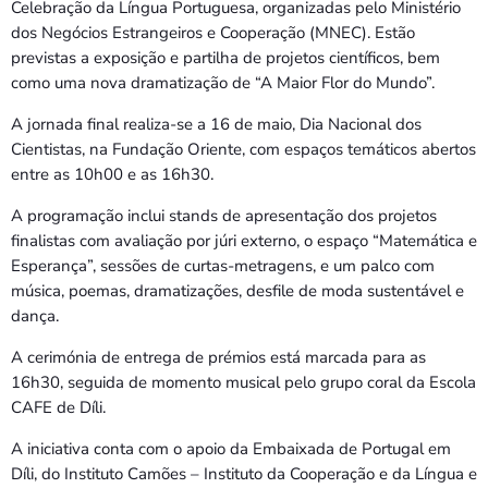
Celebração da Língua Portuguesa, organizadas pelo Ministério
dos Negócios Estrangeiros e Cooperação (MNEC). Estão
previstas a exposição e partilha de projetos científicos, bem
como uma nova dramatização de “A Maior Flor do Mundo”.
A jornada final realiza-se a 16 de maio, Dia Nacional dos
Cientistas, na Fundação Oriente, com espaços temáticos abertos
entre as 10h00 e as 16h30.
A programação inclui stands de apresentação dos projetos
finalistas com avaliação por júri externo, o espaço “Matemática e
Esperança”, sessões de curtas-metragens, e um palco com
música, poemas, dramatizações, desfile de moda sustentável e
dança.
A cerimónia de entrega de prémios está marcada para as
16h30, seguida de momento musical pelo grupo coral da Escola
CAFE de Díli.
A iniciativa conta com o apoio da Embaixada de Portugal em
Díli, do Instituto Camões – Instituto da Cooperação e da Língua e