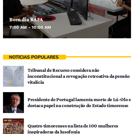
Bom dia RAFA
7:00 AM - 10:00 AM
NOTÍCIAS POPULARES
Tribunal de Recurso considera não
inconstitucional a revogação retroativa da pensão
vitalícia
Presidente de Portugal lamenta morte de Lú-Olo e
destaca papel na construção do Estado timorense
Quatro timorenses na lista de 100 mulheres
inspiradoras da lusofonia