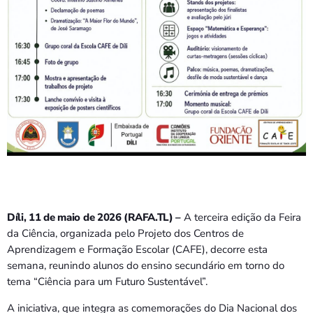
Bom dia RAFA
7:00 AM - 9:00 AM
Bom dia RAFA
7:00 AM - 10:00 AM
Díli, 11 de maio de 2026 (RAFA.TL) –
A terceira edição da Feira
da Ciência, organizada pelo Projeto dos Centros de
Aprendizagem e Formação Escolar (CAFE), decorre esta
semana, reunindo alunos do ensino secundário em torno do
tema “Ciência para um Futuro Sustentável”.
A iniciativa, que integra as comemorações do Dia Nacional dos