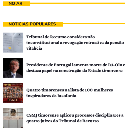
NO AR
NOTÍCIAS POPULARES
Tribunal de Recurso considera não
inconstitucional a revogação retroativa da pensão
vitalícia
Presidente de Portugal lamenta morte de Lú-Olo e
destaca papel na construção do Estado timorense
Quatro timorenses na lista de 100 mulheres
inspiradoras da lusofonia
CSMJ timorense aplicou processos disciplinares a
quatro juízes do Tribunal de Recurso