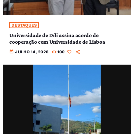
DESTAQUES
Universidade de Díli assina acordo de
cooperação com Universidade de Lisboa
today
JULHO 14, 2026
100