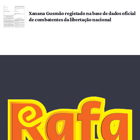
Xanana Gusmão registado na base de dados oficial
de combatentes da libertação nacional