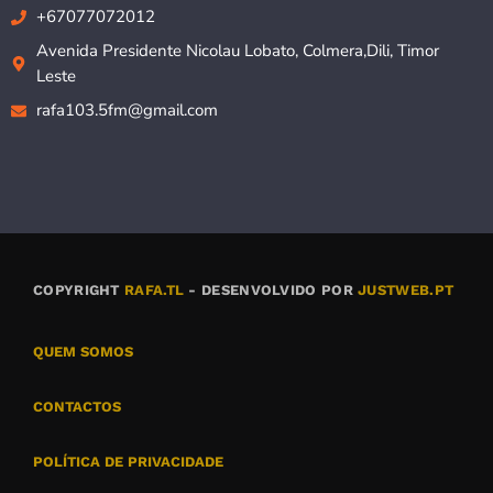
+67077072012
Avenida Presidente Nicolau Lobato, Colmera,Dili, Timor
Leste
rafa103.5fm@gmail.com
COPYRIGHT
RAFA.TL
- DESENVOLVIDO POR
JUSTWEB.PT
QUEM SOMOS
CONTACTOS
POLÍTICA DE PRIVACIDADE