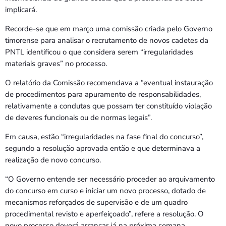
implicará.
Recorde-se que em março uma comissão criada pelo Governo
timorense para analisar o recrutamento de novos cadetes da
PNTL identificou o que considera serem “irregularidades
materiais graves” no processo.
O relatório da Comissão recomendava a “eventual instauração
de procedimentos para apuramento de responsabilidades,
relativamente a condutas que possam ter constituído violação
de deveres funcionais ou de normas legais”.
Em causa, estão “irregularidades na fase final do concurso”,
segundo a resolução aprovada então e que determinava a
realização de novo concurso.
“O Governo entende ser necessário proceder ao arquivamento
do concurso em curso e iniciar um novo processo, dotado de
mecanismos reforçados de supervisão e de um quadro
procedimental revisto e aperfeiçoado”, refere a resolução. O
novo processo deverá arrancar já na próxima semana.