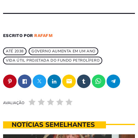
ESCRITO POR
RAFAFM
ATÉ 2038
GOVERNO AUMENTA EM UM ANO
VIDA ÚTIL PROJETADA DO FUNDO PETROLÍFERO
email
AVALIAÇÃO
NOTÍCIAS SEMELHANTES