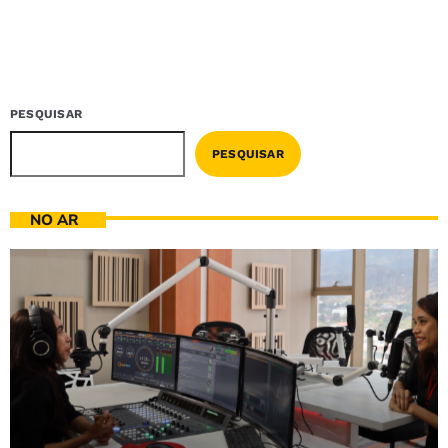
PESQUISAR
PESQUISAR
NO AR