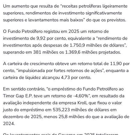
Um aumento que resulta de “receitas petrolíferas ligeiramente
superiores, rendimentos de investimento significativamente
superiores e levantamentos mais baixos” do que os previstos.
O Fundo Petrolífero registou em 2025 um retorno de
investimento de 9,92 por cento, equivalente a “rendimento de
investimentos após despesas de 1.750,9 milhões de dólares”,
superando em 381 milhões os 1.369,6 milhões projetados.
A carteira de crescimento obteve um retorno total de 11,90 por
cento, “impulsionada por fortes retornos de ações”, enquanto a
carteira de liquidez alcançou 4,73 por cento.
Em sentido contrário, “o empréstimo do Fundo Petrolífero ao
Timor Gap E.P. teve um retorno de -4,60%”, em resultado da
avaliação independente da empresa Kroll, que fixou o valor
justo do empréstimo em 535,223 milhões de dólares em
dezembro de 2025, menos 25,8 milhões do que a avaliação de
2024.
Os levantamentos reais do Governo em 2025 totalizaram