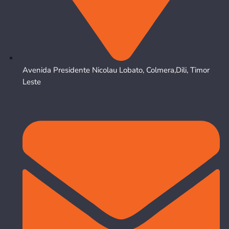
Avenida Presidente Nicolau Lobato, Colmera,Dili, Timor
Leste