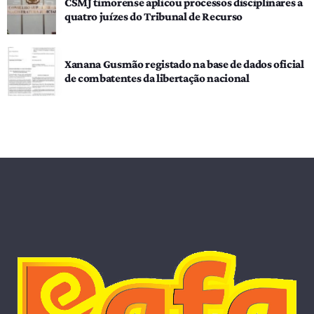
CSMJ timorense aplicou processos disciplinares a
quatro juízes do Tribunal de Recurso
Xanana Gusmão registado na base de dados oficial
de combatentes da libertação nacional