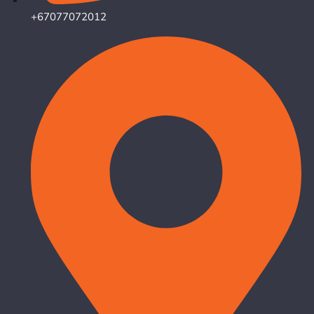
+67077072012