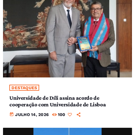
DESTAQUES
Universidade de Díli assina acordo de
cooperação com Universidade de Lisboa
today
JULHO 14, 2026
100