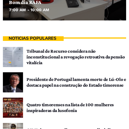
Bom dia RAFA
7:00 AM - 10:00 AM
NOTÍCIAS POPULARES
Tribunal de Recurso considera não
inconstitucional a revogação retroativa da pensão
vitalícia
Presidente de Portugal lamenta morte de Lú-Olo e
destaca papel na construção do Estado timorense
Quatro timorenses na lista de 100 mulheres
inspiradoras da lusofonia