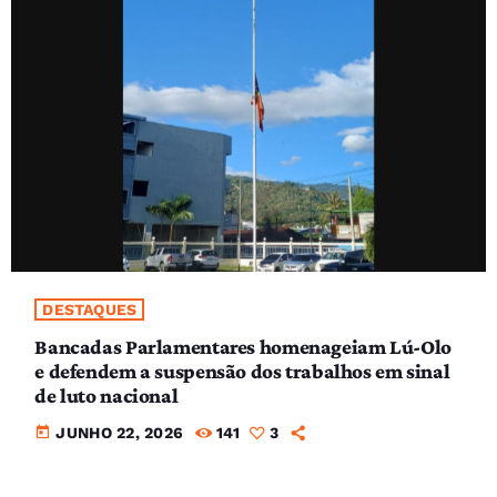
DESTAQUES
Bancadas Parlamentares homenageiam Lú-Olo
e defendem a suspensão dos trabalhos em sinal
de luto nacional
today
JUNHO 22, 2026
141
3