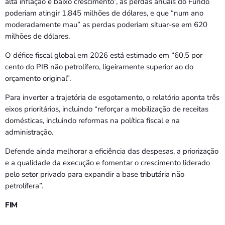
alta inflação e baixo crescimento”, as perdas anuais do Fundo
poderiam atingir 1.845 milhões de dólares, e que “num ano
moderadamente mau” as perdas poderiam situar-se em 620
milhões de dólares.
O défice fiscal global em 2026 está estimado em “60,5 por
cento do PIB não petrolífero, ligeiramente superior ao do
orçamento original”.
Para inverter a trajetória de esgotamento, o relatório aponta três
eixos prioritários, incluindo “reforçar a mobilização de receitas
domésticas, incluindo reformas na política fiscal e na
administração.
Defende ainda melhorar a eficiência das despesas, a priorização
e a qualidade da execução e fomentar o crescimento liderado
pelo setor privado para expandir a base tributária não
petrolífera”.
FIM