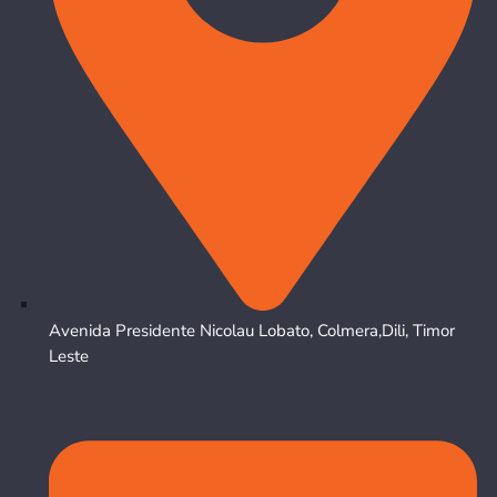
Avenida Presidente Nicolau Lobato, Colmera,Dili, Timor
Leste