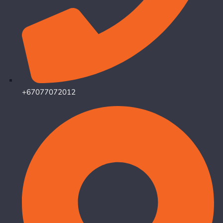
+67077072012