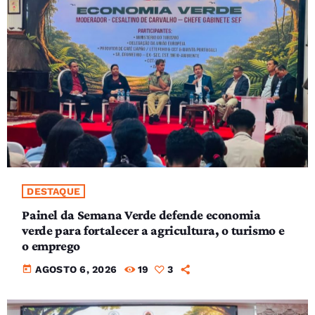
DESTAQUE
Painel da Semana Verde defende economia
verde para fortalecer a agricultura, o turismo e
o emprego
today
AGOSTO 6, 2026
19
3