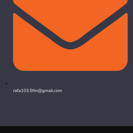
rafa103.5fm@gmail.com