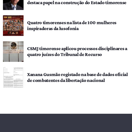
destaca papel na construção do Estado timorense
Quatro timorenses na lista de 100 mulheres
inspiradoras da lusofonia
CSMJ timorense aplicou processos disciplinares a
quatro juízes do Tribunal de Recurso
Xanana Gusmão registado na base de dados oficial
de combatentes da libertação nacional