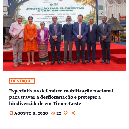
DESTAQUE
Especialistas defendem mobilização nacional
para travar a desflorestação e proteger a
biodiversidade em Timor-Leste
today
AGOSTO 6, 2026
22