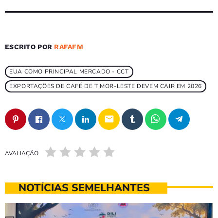
ESCRITO POR
RAFAFM
EUA COMO PRINCIPAL MERCADO - CCT
EXPORTAÇÕES DE CAFÉ DE TIMOR-LESTE DEVEM CAIR EM 2026
email
AVALIAÇÃO
NOTÍCIAS SEMELHANTES