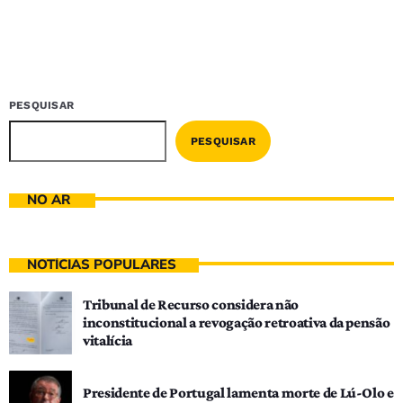
PESQUISAR
PESQUISAR
NO AR
NOTÍCIAS POPULARES
Tribunal de Recurso considera não
inconstitucional a revogação retroativa da pensão
vitalícia
Presidente de Portugal lamenta morte de Lú-Olo e