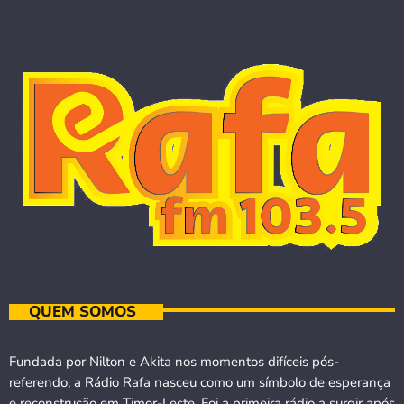
QUEM SOMOS
Fundada por Nilton e Akita nos momentos difíceis pós-
referendo, a Rádio Rafa nasceu como um símbolo de esperança
e reconstrução em Timor-Leste. Foi a primeira rádio a surgir após