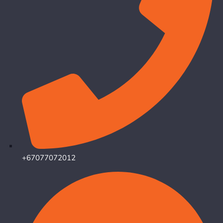
+67077072012