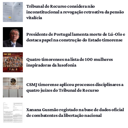
Tribunal de Recurso considera não
inconstitucional a revogação retroativa da pensão
vitalícia
Presidente de Portugal lamenta morte de Lú-Olo e
destaca papel na construção do Estado timorense
Quatro timorenses na lista de 100 mulheres
inspiradoras da lusofonia
CSMJ timorense aplicou processos disciplinares a
quatro juízes do Tribunal de Recurso
Xanana Gusmão registado na base de dados oficial
de combatentes da libertação nacional