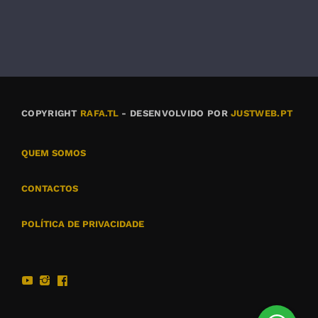
COPYRIGHT
RAFA.TL
- DESENVOLVIDO POR
JUSTWEB.PT
QUEM SOMOS
CONTACTOS
POLÍTICA DE PRIVACIDADE