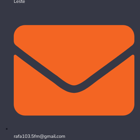
Leste
rafa103.5fm@gmail.com