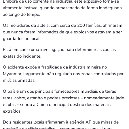
Embora de uso corrente na indústria, este explosivo torna-se
altamente instável quando armazenado de forma inadequada
ao longo do tempo.
Os moradores da aldeia, com cerca de 200 famílias, afirmaram
que nunca foram informados de que explosivos estavam a ser
guardados no local.
Está em curso uma investigação para determinar as causas
exatas do incidente.
O acidente expõe a fragilidade da indústria mineira no
Myanmar, largamente não regulada nas zonas controladas por
milícias armadas.
O país é um dos principais fornecedores mundiais de terras
raras, cobre, estanho e pedras preciosas – nomeadamente jade
e rubis – sendo a China o principal destino dos materiais
extraídos.
Dois residentes locais afirmaram à agência AP que minas de
produção de silício metálico – componente essencial para