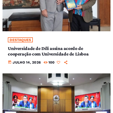
DESTAQUES
Universidade de Díli assina acordo de
cooperação com Universidade de Lisboa
today
JULHO 14, 2026
100