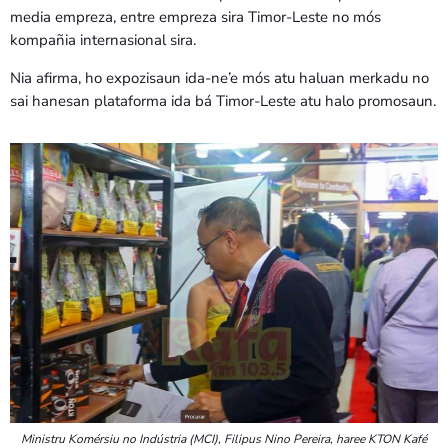
media empreza, entre empreza sira Timor-Leste no mós
kompañia internasional sira.
Nia afirma, ho expozisaun ida-ne’e mós atu haluan merkadu no
sai hanesan plataforma ida bá Timor-Leste atu halo promosaun.
Ministru Komérsiu no Indústria (MCI), Filipus Nino Pereira, haree KTON Kafé