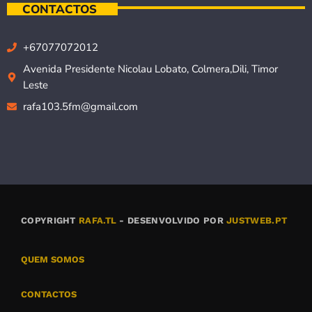
CONTACTOS
+67077072012
Avenida Presidente Nicolau Lobato, Colmera,Dili, Timor
Leste
rafa103.5fm@gmail.com
COPYRIGHT
RAFA.TL
- DESENVOLVIDO POR
JUSTWEB.PT
QUEM SOMOS
CONTACTOS