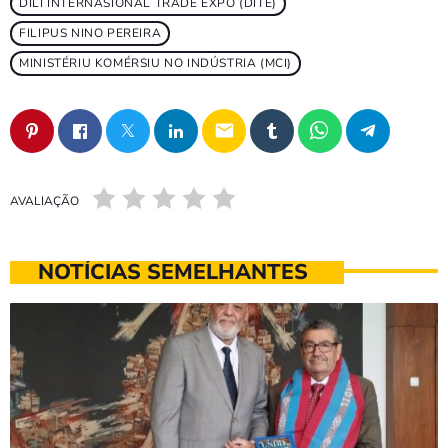
DILI INTERNASIONAL TRADE EXPO (DITE)
FILIPUS NINO PEREIRA
MINISTÉRIU KOMÉRSIU NO INDÚSTRIA (MCI)
email
AVALIAÇÃO
NOTÍCIAS SEMELHANTES