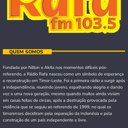
QUEM SOMOS
Fundada por Nilton e Akita nos momentos difíceis pós-
referendo, a Rádio Rafa nasceu como um símbolo de esperança
e reconstrução em Timor-Leste. Foi a primeira rádio a surgir após
a independência, reunindo jovens, espalhando alegria e dando
voz a uma nova geração, mesmo quando muitos ainda viviam
em casas feitas de cinzas, após a destruição provocada pela
violência que se seguiu ao referendo de 1999, no qual os
timorenses decidiram pela separação da Indonésia e pela
construção de um país independente e livre.