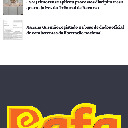
CSMJ timorense aplicou processos disciplinares a
quatro juízes do Tribunal de Recurso
Xanana Gusmão registado na base de dados oficial
de combatentes da libertação nacional