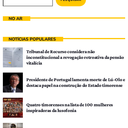
NO AR
NOTÍCIAS POPULARES
Tribunal de Recurso considera não
inconstitucional a revogação retroativa da pensão
vitalícia
Presidente de Portugal lamenta morte de Lú-Olo e
destaca papel na construção do Estado timorense
Quatro timorenses na lista de 100 mulheres
inspiradoras da lusofonia