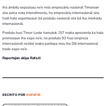
Iha ámbitu expozisau ne’e mós emprezáriu nasionál Timoroan
sira asina nota intendimentu, ho emprezáriu internasionál sira,
hodi halo esportasaun bá produtu nasionál sira bá iha merkadu
internasionál.
Produtu husi Timor-Leste hamutuk 157 maka aprezenta ka halo
promosaun iha expo ne’e, no produtu 93 husi empreza
internasionál ne’ebé maka partispa mos iha Dili internasional
trade expo ne’e.
Reportajen ekipa Rafa.tl
ESCRITO POR
RAFAFM