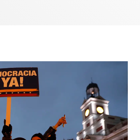
Bom dia RAFA
7:00 AM - 9:00 AM
Bom dia RAFA
7:00 AM - 10:00 AM