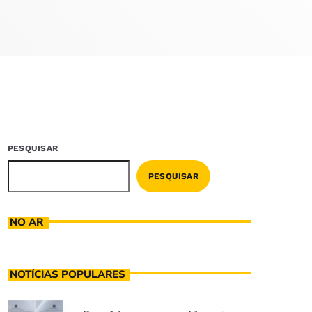
PESQUISAR
PESQUISAR
NO AR
NOTÍCIAS POPULARES