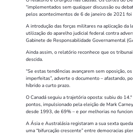
“implementados sem qualquer discussão ou debate
pelos acontecimentos de 6 de janeiro de 2021 foi 
A introdução das forças militares na aplicação da l
utilização do aparelho judicial federal contra adve
Gabinete de Responsabilidade Governamental (GAO)
Ainda assim, o relatório reconhece que os tribun
descida.
“Se estas tendências avançarem sem oposição, os
imperfeitas”, adverte o documento – afastando, po
híbrido a curto prazo.
O Canadá seguiu a trajetória oposta: subiu do 14.
pontos, impulsionado pela eleição de Mark Carney
desde 1993, de 69% – e por melhorias no funciona
A Ásia e Australásia registaram a sua sexta queda
uma “bifurcação crescente” entre democracias plen