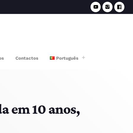
e
os
Contactos
Português
da em 10 anos,