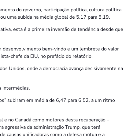
amento do governo, participação política, cultura política
stou uma subida na média global de 5,17 para 5,19.
tiva, esta é a primeira inversão de tendência desde que
 um desenvolvimento bem-vindo e um lembrete do valor
ta-chefe da EIU, no prefácio do relatório.
dos Unidos, onde a democracia avança decisivamente na
s intermédias.
dos” subiram em média de 6,47 para 6,52, a um ritmo
ntal e no Canadá como motores desta recuperação –
ra agressiva da administração Trump, que terá
de causas unificadoras como a defesa mútua e a