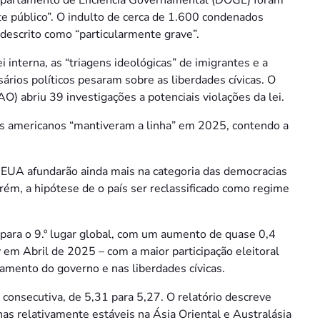
 público”. O indulto de cerca de 1.600 condenados
descrito como “particularmente grave”.
ei interna, as “triagens ideológicas” de imigrantes e a
rsários políticos pesaram sobre as liberdades cívicas. O
 abriu 39 investigações a potenciais violações da lei.
ais americanos “mantiveram a linha” em 2025, contendo a
 EUA afundarão ainda mais na categoria das democracias
rém, a hipótese de o país ser reclassificado como regime
º para o 9.º lugar global, com um aumento de quase 0,4
 em Abril de 2025 – com a maior participação eleitoral
mento do governo e nas liberdades cívicas.
 consecutiva, de 5,31 para 5,27. O relatório descreve
as relativamente estáveis na Ásia Oriental e Australásia