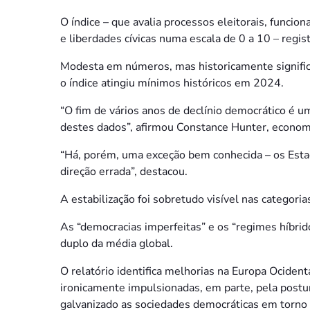
O índice – que avalia processos eleitorais, funcion
e liberdades cívicas numa escala de 0 a 10 – regi
Modesta em números, mas historicamente significa
o índice atingiu mínimos históricos em 2024.
“O fim de vários anos de declínio democrático é
destes dados”, afirmou Constance Hunter, economis
“Há, porém, uma exceção bem conhecida – os Esta
direção errada”, destacou.
A estabilização foi sobretudo visível nas categoria
As “democracias imperfeitas” e os “regimes híbri
duplo da média global.
O relatório identifica melhorias na Europa Ocide
ironicamente impulsionadas, em parte, pela postu
galvanizado as sociedades democráticas em torno 