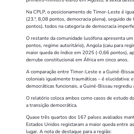
Na CPLP, o posicionamento de Timor-Leste é igua
(23.º, 8,08 pontos, democracia plena), seguido de 
pontos), todos na categoria de democracia imperfei
O restante da comunidade lusófona apresenta um
pontos, regime autoritário), Angola (caiu para re
maior queda do índice em 2025 (-0,66 pontos), ap
derrube constitucional em África em cinco anos.
A comparação entre Timor-Leste e a Guiné-Bissau 
coloniais igualmente traumáticas – é elucidativa:
democráticas funcionais, a Guiné-Bissau regrediu 
O relatório coloca ambos como casos de estudo d
a transição democrática.
Quase três quartos dos 167 países avaliados ma
Estados Unidos registaram a maior queda entre as
lugar. A nota de destaque para a região: