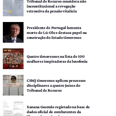
Tribunal de Recurso considera não
inconstitucional a revogação
retroativa da pensão vitalícia
Presidente de Portugal lamenta
morte de Lú-Olo e destaca papel na
construção do Estado timorense
Quatro timorenses na lista de 100
mulheres inspiradoras da lusofonia
CSMJ timorense aplicou processos
disciplinares a quatro juízes do
Tribunal de Recurso
Xanana Gusmão registado na base de
dados oficial de combatentes da