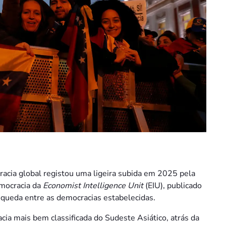
acia global registou uma ligeira subida em 2025 pela
emocracia da
Economist Intelligence Unit
(EIU), publicado
 queda entre as democracias estabelecidas.
 mais bem classificada do Sudeste Asiático, atrás da