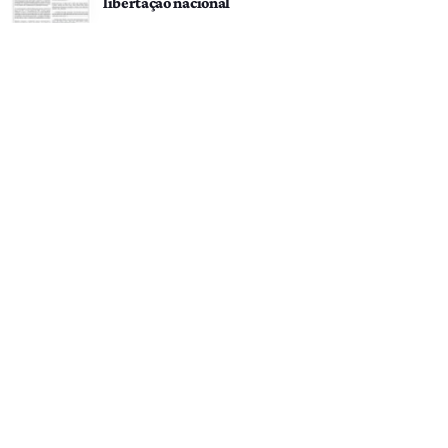
libertação nacional