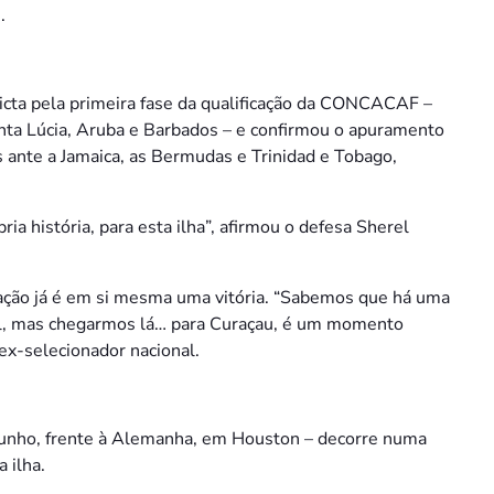
.
icta pela primeira fase da qualificação da CONCACAF –
Santa Lúcia, Aruba e Barbados – e confirmou o apuramento
 ante a Jamaica, as Bermudas e Trinidad e Tobago,
ia história, para esta ilha”, afirmou o defesa Sherel
icação já é em si mesma uma vitória. “Sabemos que há uma
l, mas chegarmos lá… para Curaçau, é um momento
ex-selecionador nacional.
 junho, frente à Alemanha, em Houston – decorre numa
 ilha.