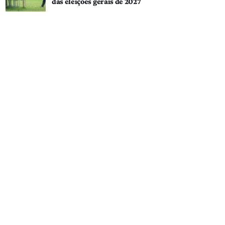
das eleições gerais de 2027