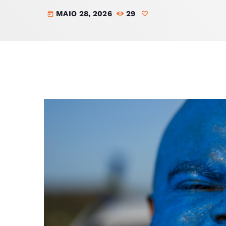
MAIO 28, 2026
29
today