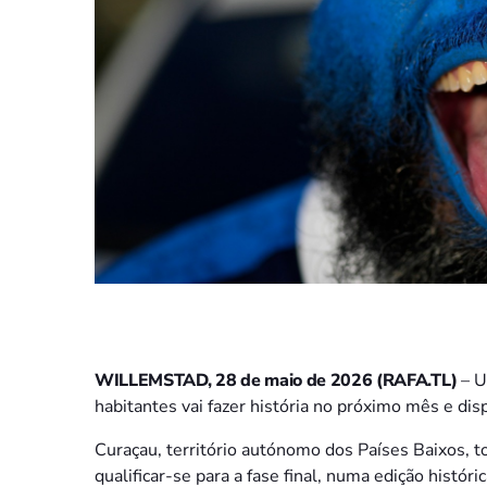
WILLEMSTAD, 28 de maio de 2026 (RAFA.TL)
– U
habitantes vai fazer história no próximo mês e dis
Curaçau, território autónomo dos Países Baixos, t
qualificar-se para a fase final, numa edição histó