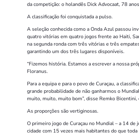
da competição: o holandês Dick Advocaat, 78 anos
A classificação foi conquistada a pulso.
A seleção conhecida como a Onda Azul passou inv
quatro vitórias em quatro jogos frente ao Haiti, 
na segunda ronda com três vitórias e três empates
garantindo um dos três lugares disponíveis.
“Fizemos história. Estamos a escrever a nossa própr
Floranus.
Para a equipa e para o povo de Curaçau, a classif
grande probabilidade de não ganharmos o Mundia
muito, muito, muito bom”, disse Remko Bicentini, 
As proporções são vertiginosas.
O primeiro jogo de Curaçau no Mundial – a 14 de
cidade com 15 vezes mais habitantes do que toda a