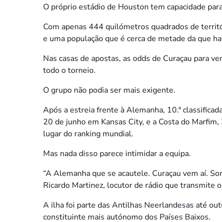
O próprio estádio de Houston tem capacidade para
Com apenas 444 quilómetros quadrados de territór
e uma população que é cerca de metade da que habi
Nas casas de apostas, as odds de Curaçau para ve
todo o torneio.
O grupo não podia ser mais exigente.
Após a estreia frente à Alemanha, 10.ª classificad
20 de junho em Kansas City, e a Costa do Marfim, 3
lugar do ranking mundial.
Mas nada disso parece intimidar a equipa.
“A Alemanha que se acautele. Curaçau vem aí. So
Ricardo Martinez, locutor de rádio que transmite o
A ilha foi parte das Antilhas Neerlandesas até ou
constituinte mais autónomo dos Países Baixos.