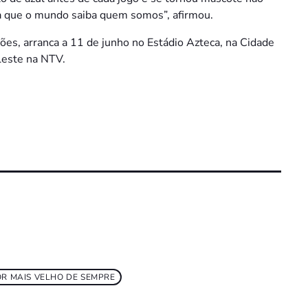
ara que o mundo saiba quem somos”, afirmou.
es, arranca a 11 de junho no Estádio Azteca, na Cidade
Leste na NTV.
OR MAIS VELHO DE SEMPRE