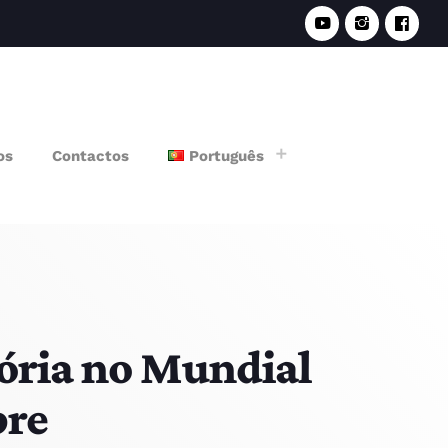
e
os
Contactos
Português
tória no Mundial
pre