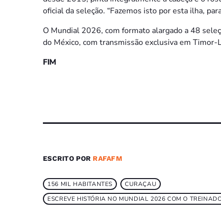
oficial da seleção. “Fazemos isto por esta ilha, p
O Mundial 2026, com formato alargado a 48 seleçõ
do México, com transmissão exclusiva em Timor-
FIM
ESCRITO POR
RAFAFM
156 MIL HABITANTES
CURAÇAU
ESCREVE HISTÓRIA NO MUNDIAL 2026 COM O TREINAD