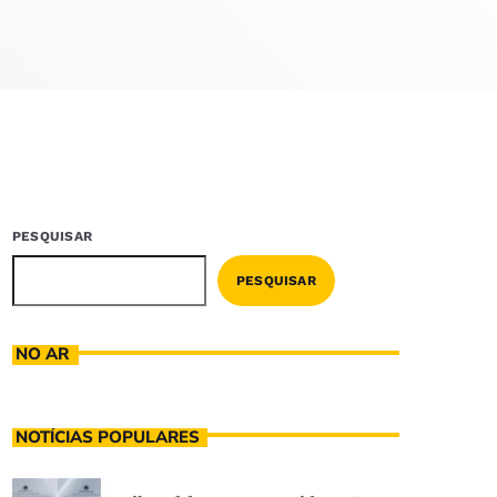
PESQUISAR
PESQUISAR
NO AR
NOTÍCIAS POPULARES