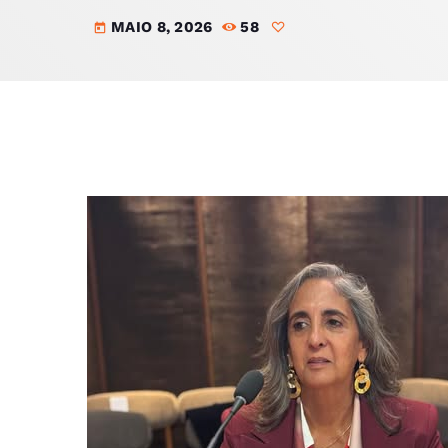
MAIO 8, 2026
58
today