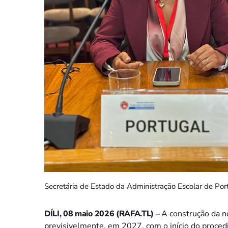
Secretária de Estado da Administração Escolar de Portu
DÍLI, 08 maio 2026 (RAFA.TL) –
A construção da n
previsivelmente, em 2027, com o início do proce