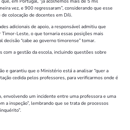
que, em Portugal, “já acolhemos mais de 5 mil
meira vez, e 900 regressaram”, considerando que esse
 de colocação de docentes em Díli.
des adicionais de apoio, a responsável admitiu que
 Timor-Leste, o que tornaria essas posições mais
al decisão “cabe ao governo timorense” tomar.
 com a gestão da escola, incluindo questões sobre
 e garantiu que o Ministério está a analisar “quer a
ação cedida pelos professores, para verificarmos onde é
o, envolvendo um incidente entre uma professora e uma
om a inspeção”, lembrando que se trata de processos
inquérito”.