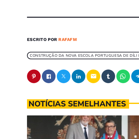
ESCRITO POR
RAFAFM
CONSTRUÇÃO DA NOVA ESCOLA PORTUGUESA DE DÍLI
email
NOTÍCIAS SEMELHANTES