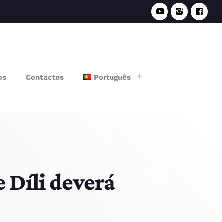
e
os
Contactos
Português
 Díli deverá