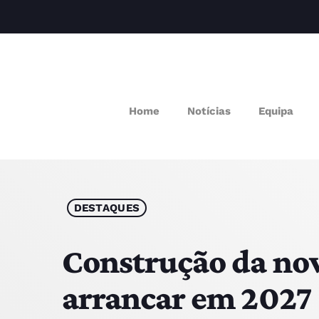
Home
Notícias
Equipa
M
P
Q
DESTAQUES
E
Construção da nov
arrancar em 2027
P