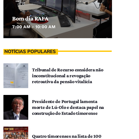
Bom dia RAFA
7:00 AM - 10:00 AM
NOTÍCIAS POPULARES
Tribunal de Recurso considera não
inconstitucional a revogação
retroativa da pensão vitalícia
Presidente de Portugal lamenta
morte de Lú-Olo e destaca papel na
construção do Estado timorense
Quatro timorenses na lista de 100