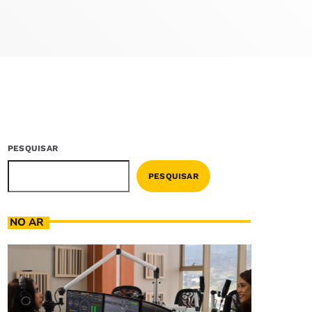
PESQUISAR
PESQUISAR
NO AR