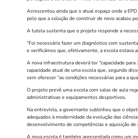
Acrescentou ainda que o atual espaço onde a EPD e
pelo que a solução de construir de novo acabou po
A tutela sustenta que o projeto responde a neces
“Foi necessário fazer um diagnóstico com sustenta
e verificámos que, efetivamente, a escola estava
A nova infraestrutura deverá ter “capacidade para
capacidade atual de uma escola que, segundo dis
sem oferecer “as condições necessárias para a qua
O projeto prevê uma escola com salas de aula regul
administrativas e equipamentos desportivos.
Na entrevista, a governante sublinhou que o objet
adequados à modernidade da evolução das ciências
desenvolvimento de competências e aquisição de 
A nova escola é também apresentada como um inv