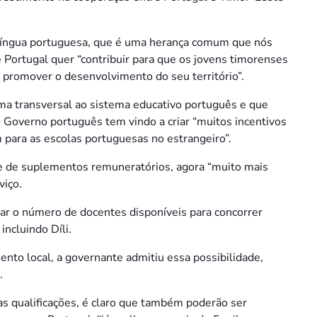
a língua portuguesa, que é uma herança comum que nós
Portugal quer “contribuir para que os jovens timorenses
 promover o desenvolvimento do seu território”.
ma transversal ao sistema educativo português e que
 Governo português tem vindo a criar “muitos incentivos
 para as escolas portuguesas no estrangeiro”.
me de suplementos remuneratórios, agora “muito mais
viço.
r o número de docentes disponíveis para concorrer
ncluindo Díli.
nto local, a governante admitiu essa possibilidade,
.
ias qualificações, é claro que também poderão ser