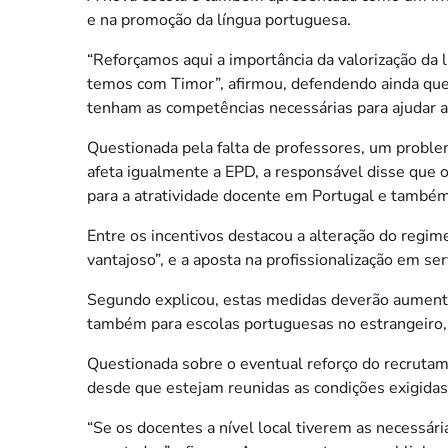
e na promoção da língua portuguesa.
“Reforçamos aqui a importância da valorização d
temos com Timor”, afirmou, defendendo ainda que 
tenham as competências necessárias para ajudar a
Questionada pela falta de professores, um proble
afeta igualmente a EPD, a responsável disse que o
para a atratividade docente em Portugal e também
Entre os incentivos destacou a alteração do regi
vantajoso”, e a aposta na profissionalização em ser
Segundo explicou, estas medidas deverão aumenta
também para escolas portuguesas no estrangeiro, i
Questionada sobre o eventual reforço do recrutame
desde que estejam reunidas as condições exigidas
“Se os docentes a nível local tiverem as necessár