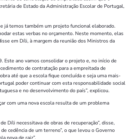
cretária de Estado da Administração Escolar de Portugal,
, e já temos também um projeto funcional elaborado.
odar estas verbas no orçamento. Neste momento, elas
disse em Díli, à margem da reunião dos Ministros da
. Este ano vamos consolidar o projeto e, no início de
rocedimento de contratação para a empreitada de
bra até que a escola fique concluída e seja uma mais-
rtugal poder continuar com esta responsabilidade social
tuguesa e no desenvolvimento do país”, explicou.
çar com uma nova escola resulta de um problema
 de Díli necessitava de obras de recuperação”, disse,
 de cedência de um terreno”, o que levou o Governo
la nova de raiz”.