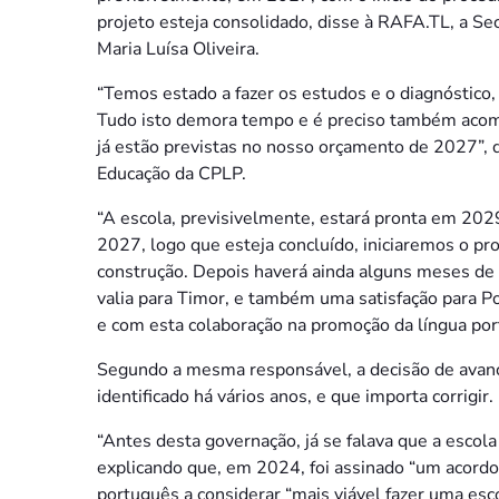
projeto esteja consolidado, disse à RAFA.TL, a Se
Maria Luísa Oliveira.
“Temos estado a fazer os estudos e o diagnóstico
Tudo isto demora tempo e é preciso também acom
já estão previstas no nosso orçamento de 2027”, 
Educação da CPLP.
“A escola, previsivelmente, estará pronta em 2029
2027, logo que esteja concluído, iniciaremos o p
construção. Depois haverá ainda alguns meses de o
valia para Timor, e também uma satisfação para Po
e com esta colaboração na promoção da língua por
Segundo a mesma responsável, a decisão de avan
identificado há vários anos, e que importa corrigir.
“Antes desta governação, já se falava que a escola
explicando que, em 2024, foi assinado “um acordo
português a considerar “mais viável fazer uma esco