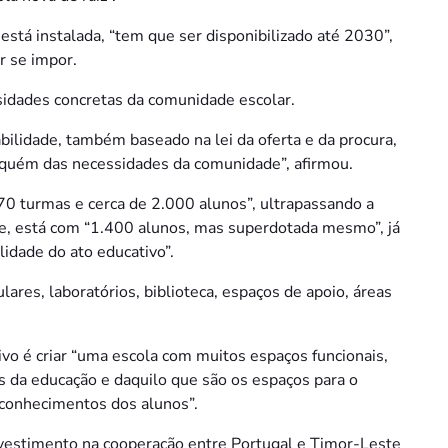
stá instalada, “tem que ser disponibilizado até 2030”,
r se impor.
sidades concretas da comunidade escolar.
bilidade, também baseado na lei da oferta e da procura,
 aquém das necessidades da comunidade”, afirmou.
 70 turmas e cerca de 2.000 alunos”, ultrapassando a
se, está com “1.400 alunos, mas superdotada mesmo”, já
lidade do ato educativo”.
ares, laboratórios, biblioteca, espaços de apoio, áreas
ivo é criar “uma escola com muitos espaços funcionais,
 da educação e daquilo que são os espaços para o
conhecimentos dos alunos”.
estimento na cooperação entre Portugal e Timor-Leste