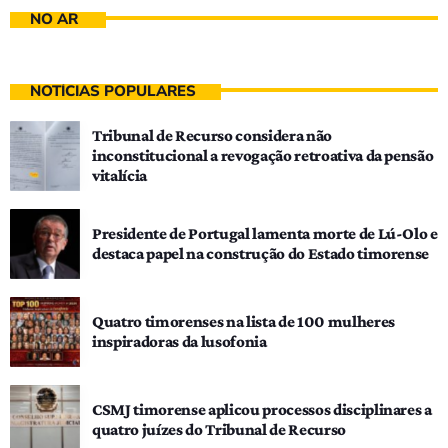
NO AR
NOTÍCIAS POPULARES
Tribunal de Recurso considera não
inconstitucional a revogação retroativa da pensão
vitalícia
Presidente de Portugal lamenta morte de Lú-Olo e
destaca papel na construção do Estado timorense
Quatro timorenses na lista de 100 mulheres
inspiradoras da lusofonia
CSMJ timorense aplicou processos disciplinares a
quatro juízes do Tribunal de Recurso