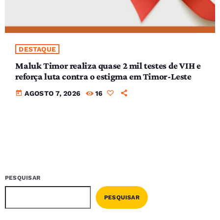
DESTAQUE
Maluk Timor realiza quase 2 mil testes de VIH e
reforça luta contra o estigma em Timor-Leste
today
AGOSTO 7, 2026
16
PESQUISAR
PESQUISAR