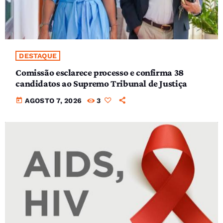
DESTAQUE
Comissão esclarece processo e confirma 38
candidatos ao Supremo Tribunal de Justiça
today
AGOSTO 7, 2026
3