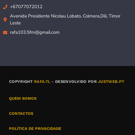
+67077072012
Avenida Presidente Nicolau Lobato, Colmera,Dili, Timor
Leste
rafa103.5fm@gmail.com
COPYRIGHT
RAFA.TL
- DESENVOLVIDO POR
JUSTWEB.PT
QUEM SOMOS
CONTACTOS
POLÍTICA DE PRIVACIDADE