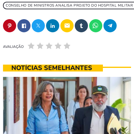
CONSELHO DE MINISTROS ANALISA PROJETO DO HOSPITAL MILITAR
email
AVALIAÇÃO
NOTÍCIAS SEMELHANTES