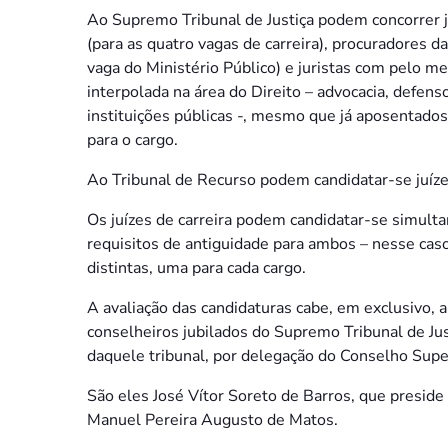
Ao Supremo Tribunal de Justiça podem concorrer j
(para as quatro vagas de carreira), procuradores 
vaga do Ministério Público) e juristas com pelo me
interpolada na área do Direito – advocacia, defensor
instituições públicas -, mesmo que já aposentado
para o cargo.
Ao Tribunal de Recurso podem candidatar-se juíze
Os juízes de carreira podem candidatar-se simult
requisitos de antiguidade para ambos – nesse caso
distintas, uma para cada cargo.
A avaliação das candidaturas cabe, em exclusivo, a
conselheiros jubilados do Supremo Tribunal de Ju
daquele tribunal, por delegação do Conselho Supe
São eles José Vítor Soreto de Barros, que preside
Manuel Pereira Augusto de Matos.