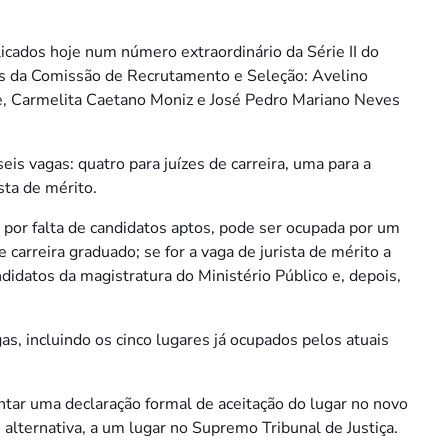
icados hoje num número extraordinário da Série II do
os da Comissão de Recrutamento e Seleção: Avelino
ide, Carmelita Caetano Moniz e José Pedro Mariano Neves
eis vagas: quatro para juízes de carreira, uma para a
sta de mérito.
a por falta de candidatos aptos, pode ser ocupada por um
e carreira graduado; se for a vaga de jurista de mérito a
ndidatos da magistratura do Ministério Público e, depois,
s, incluindo os cinco lugares já ocupados pelos atuais
tar uma declaração formal de aceitação do lugar no novo
 alternativa, a um lugar no Supremo Tribunal de Justiça.