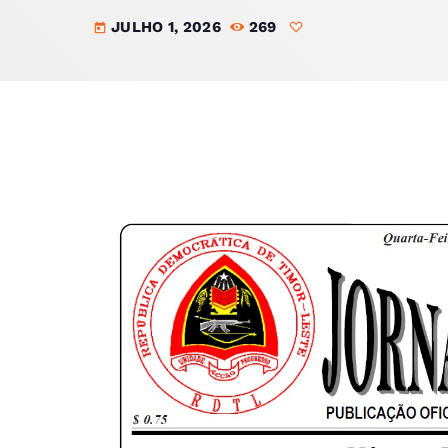
JULHO 1, 2026
269
today