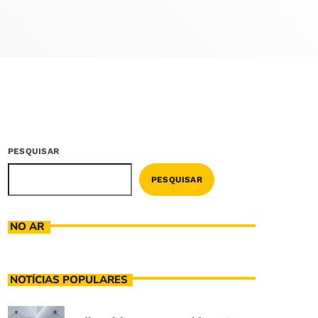
PESQUISAR
PESQUISAR
NO AR
NOTÍCIAS POPULARES