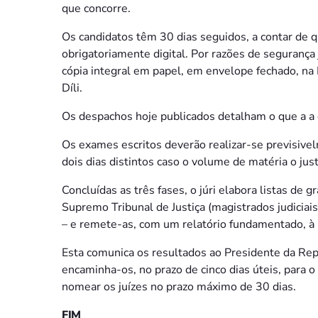
que concorre.
Os candidatos têm 30 dias seguidos, a contar de qu
obrigatoriamente digital. Por razões de segurança
cópia integral em papel, em envelope fechado, na 
Díli.
Os despachos hoje publicados detalham o que a a c
Os exames escritos deverão realizar-se previsiv
dois dias distintos caso o volume de matéria o just
Concluídas as três fases, o júri elabora listas de
Supremo Tribunal de Justiça (magistrados judiciais
– e remete-as, com um relatório fundamentado, à
Esta comunica os resultados ao Presidente da Rep
encaminha-os, no prazo de cinco dias úteis, para o
nomear os juízes no prazo máximo de 30 dias.
FIM