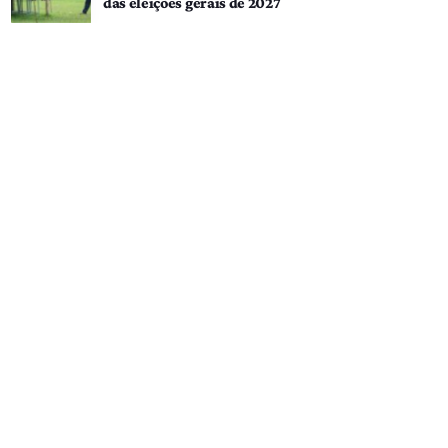
das eleições gerais de 2027