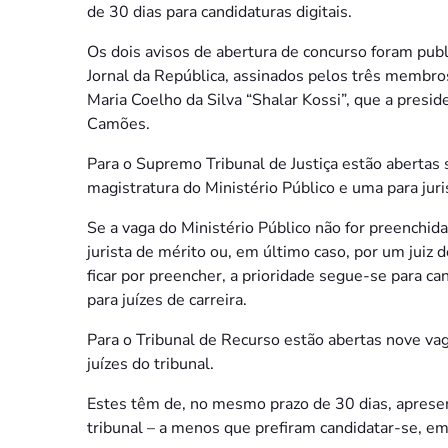
de 30 dias para candidaturas digitais.
Os dois avisos de abertura de concurso foram publ
Jornal da República, assinados pelos três membr
Maria Coelho da Silva “Shalar Kossi”, que a pres
Camões.
Para o Supremo Tribunal de Justiça estão abertas s
magistratura do Ministério Público e uma para juri
Se a vaga do Ministério Público não for preenchid
jurista de mérito ou, em último caso, por um juiz d
ficar por preencher, a prioridade segue-se para ca
para juízes de carreira.
Para o Tribunal de Recurso estão abertas nove vaga
juízes do tribunal.
Estes têm de, no mesmo prazo de 30 dias, apresen
tribunal – a menos que prefiram candidatar-se, em