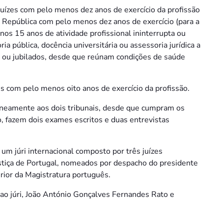
uízes com pelo menos dez anos de exercício da profissão
da República com pelo menos dez anos de exercício (para a
nos 15 anos de atividade profissional ininterrupta ou
ia pública, docência universitária ou assessoria jurídica a
s ou jubilados, desde que reúnam condições de saúde
s com pelo menos oito anos de exercício da profissão.
aneamente aos dois tribunais, desde que cumpram os
, fazem dois exames escritos e duas entrevistas
 um júri internacional composto por três juízes
stiça de Portugal, nomeados por despacho do presidente
rior da Magistratura português.
 ao júri, João António Gonçalves Fernandes Rato e