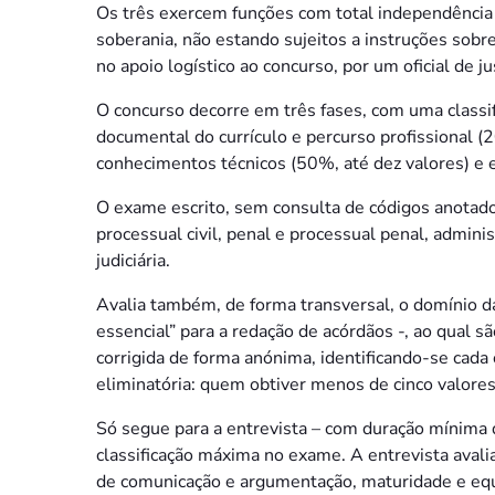
Os três exercem funções com total independência
soberania, não estando sujeitos a instruções sobre
no apoio logístico ao concurso, por um oficial de j
O concurso decorre em três fases, com uma classifi
documental do currículo e percurso profissional (
conhecimentos técnicos (50%, até dez valores) e en
O exame escrito, sem consulta de códigos anotados 
processual civil, penal e processual penal, admini
judiciária.
Avalia também, de forma transversal, o domínio d
essencial” para a redação de acórdãos -, ao qual s
corrigida de forma anónima, identificando-se cada
eliminatória: quem obtiver menos de cinco valores
Só segue para a entrevista – com duração mínima
classificação máxima no exame. A entrevista avali
de comunicação e argumentação, maturidade e equilí