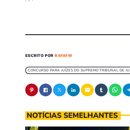
ESCRITO POR
RAFAFM
CONCURSO PARA JUÍZES DO SUPREMO TRIBUNAL DE JUS
email
NOTÍCIAS SEMELHANTES