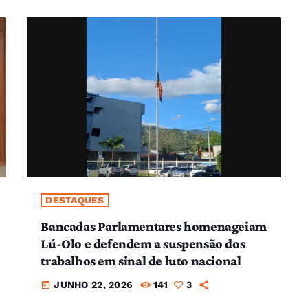
DESTAQUES
Bancadas Parlamentares homenageiam
Lú-Olo e defendem a suspensão dos
trabalhos em sinal de luto nacional
JUNHO 22, 2026
141
3
today