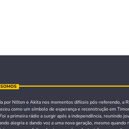
 SOMOS
a por Nilton e Akita nos momentos difíceis pós-referendo, a R
asceu como um símbolo de esperança e reconstrução em Timo
Foi a primeira rádio a surgir após a independência, reunindo jo
ando alegria e dando voz a uma nova geração, mesmo quando 