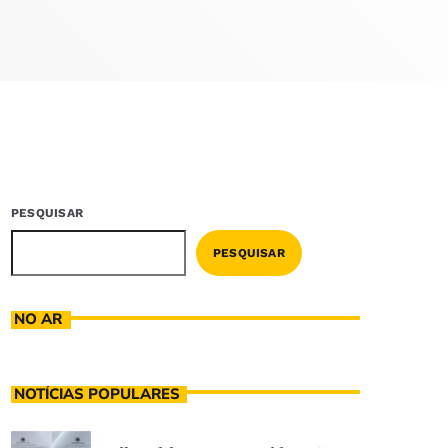
PESQUISAR
PESQUISAR
NO AR
NOTÍCIAS POPULARES