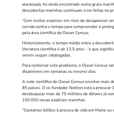
alaranjada, foi ainda encontrado numa gruta mari
descobertas marinhas continuam a ser feitas na pr
“Com muitas espécies em risco de desaparecer 
corrida contra o tempo para compreender e protege
pela área científica do Ocean Census.
Historicamente, o tempo médio entre a descoberta 
literatura científica é de 13,5 anos – o que signif
serem sequer catalogadas.
Para contornar este problema, o Ocean Census lan
disponíveis em semanas ou mesmo dias.
A rede científica do Ocean Census envolve mais d
85 países. O co-fundador Nekton está a procurar 1
desbloquear mais de 75 milhões de dólares já com
100.000 novas espécies marinhas.
“Gastamos biliões à procura de vida em Marte ou a 