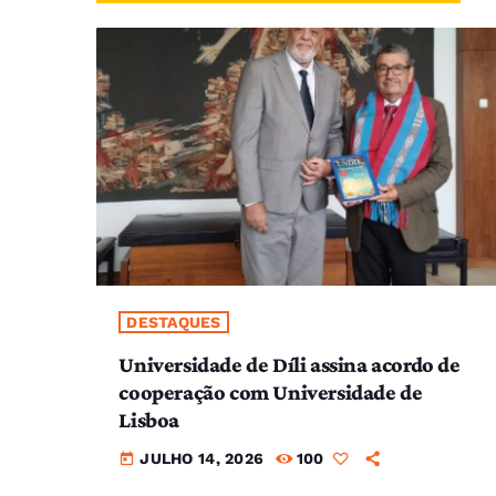
DESTAQUES
Universidade de Díli assina acordo de
cooperação com Universidade de
Lisboa
JULHO 14, 2026
100
today