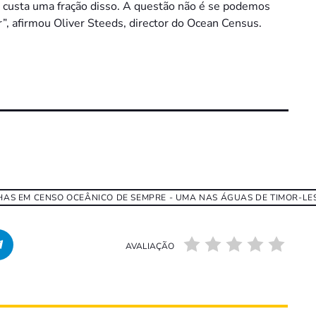
– custa uma fração disso. A questão não é se podemos
r”, afirmou Oliver Steeds, director do Ocean Census.
NHAS EM CENSO OCEÂNICO DE SEMPRE - UMA NAS ÁGUAS DE TIMOR-LE
AVALIAÇÃO