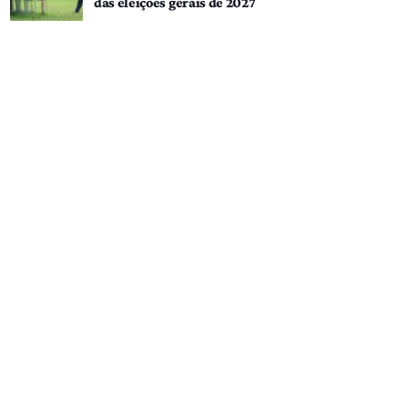
das eleições gerais de 2027