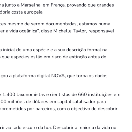
nha junto a Marselha, em França, provando que grandes
ópria costa europeia.
antes mesmo de serem documentadas, estamos numa
r a vida oceânica”, disse Michelle Taylor, responsável
inicial de uma espécie e a sua descrição formal na
ica que espécies estão em risco de extinção antes de
çou a plataforma digital NOVA, que torna os dados
e 1.400 taxonomistas e cientistas de 660 instituições em
00 milhões de dólares em capital catalisador para
prometidos por parceiros, com o objectivo de descobrir
ir ao lado escuro da lua. Descobrir a maioria da vida no