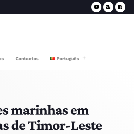
e
os
Contactos
Português
ies marinhas em
as de Timor-Leste