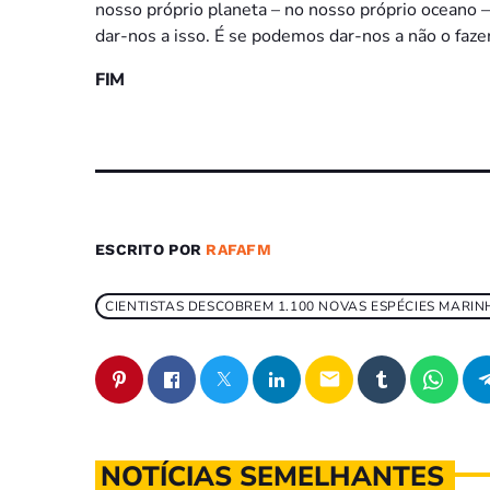
nosso próprio planeta – no nosso próprio oceano 
dar-nos a isso. É se podemos dar-nos a não o faze
FIM
ESCRITO POR
RAFAFM
CIENTISTAS DESCOBREM 1.100 NOVAS ESPÉCIES MARI
email
NOTÍCIAS SEMELHANTES