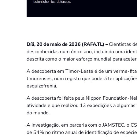
Díli, 20 de maio de 2026 (RAFA.TL) –
Cientistas d
desconhecidas num único ano, incluindo uma identi
descrita como o maior esforço mundial para aceler
A descoberta em Timor-Leste é de um verme-fita
timorenses, num registo que poderá ter aplicaçõ
esquizofrenia.
A descoberta foi feita pela Nippon Foundation-Ne
atividade e que realizou 13 expedições a algumas
do mundo.
A investigação, em parceria com o JAMSTEC, o CS
de 54% no ritmo anual de identificação de espécie