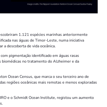
escobriram 1.121 espécies marinhas anteriormente
ficada nas águas de Timor-Leste, numa iniciativa
ar a descoberta de vida oceânica.
 com pigmentação identificado em águas rasas
es biomédicas no tratamento do Alzheimer e da
kton Ocean Census, que marca o seu terceiro ano de
 das regiões oceânicas mais remotas e menos exploradas
IRO e o Schmidt Ocean Institute, registou um aumento
s.