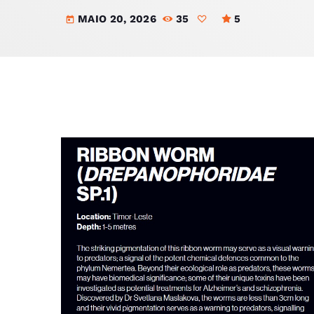
MAIO 20, 2026
35
5
today