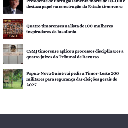
Presidente de Portugal lamenta morte de Lú-Olo e
destaca papel na construção do Estado timorense
Quatro timorenses na lista de 100 mulheres
inspiradoras da lusofonia
CSMJ timorense aplicou processos disciplinares a
quatro juízes do Tribunal de Recurso
Papua-Nova Guiné vai pedir a Timor-Leste 200
militares para segurança das eleições gerais de
2027