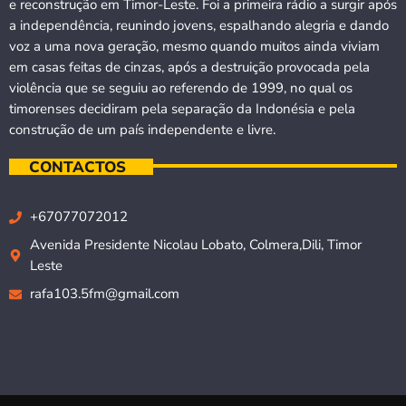
e reconstrução em Timor-Leste. Foi a primeira rádio a surgir após
a independência, reunindo jovens, espalhando alegria e dando
voz a uma nova geração, mesmo quando muitos ainda viviam
em casas feitas de cinzas, após a destruição provocada pela
violência que se seguiu ao referendo de 1999, no qual os
timorenses decidiram pela separação da Indonésia e pela
construção de um país independente e livre.
CONTACTOS
+67077072012
Avenida Presidente Nicolau Lobato, Colmera,Dili, Timor
Leste
rafa103.5fm@gmail.com