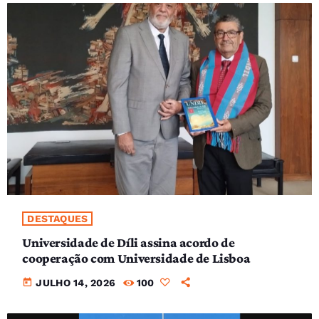
DESTAQUES
Universidade de Díli assina acordo de
cooperação com Universidade de Lisboa
today
JULHO 14, 2026
100