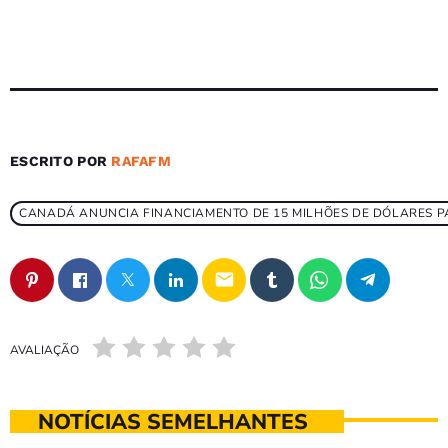
ESCRITO POR
RAFAFM
CANADÁ ANUNCIA FINANCIAMENTO DE 15 MILHÕES DE DÓLARES P
email
AVALIAÇÃO
NOTÍCIAS SEMELHANTES