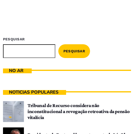
PESQUISAR
PESQUISAR
NO AR
NOTÍCIAS POPULARES
Tribunal de Recurso considera não
inconstitucional a revogação retroativa da pensão
vitalícia