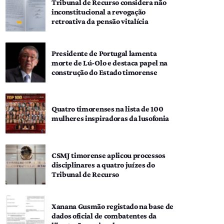
Tribunal de Recurso considera não
inconstitucional a revogação
retroativa da pensão vitalícia
Presidente de Portugal lamenta
morte de Lú-Olo e destaca papel na
construção do Estado timorense
Quatro timorenses na lista de 100
mulheres inspiradoras da lusofonia
CSMJ timorense aplicou processos
disciplinares a quatro juízes do
Tribunal de Recurso
Xanana Gusmão registado na base de
dados oficial de combatentes da