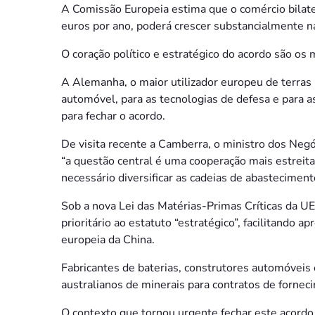
A Comissão Europeia estima que o comércio bilate
euros por ano, poderá crescer substancialmente n
O coração político e estratégico do acordo são os m
A Alemanha, o maior utilizador europeu de terras r
automóvel, para as tecnologias de defesa e para as
para fechar o acordo.
De visita recente a Camberra, o ministro dos Neg
“a questão central é uma cooperação mais estreita
necessário diversificar as cadeias de abasteciment
Sob a nova Lei das Matérias-Primas Críticas da UE
prioritário ao estatuto “estratégico”, facilitando
europeia da China.
Fabricantes de baterias, construtores automóveis
australianos de minerais para contratos de fornec
O contexto que tornou urgente fechar este acordo