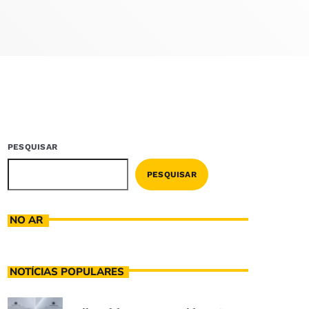
PESQUISAR
PESQUISAR
NO AR
NOTÍCIAS POPULARES