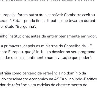
uropeias foram outra área sensível: Camberra aceitou
ecco à Feta – pondo fim a disputas que levaram durante
o rótulo “Borgonha”.
inho institucional antes de entrar plenamente em vigor.
ra a primavera; depois os ministros do Conselho da UE
ento Europeu, que já incluiu o dossier no seu programa
 de dar o seu assentimento numa votação que poderá
strália como parceiro de referência no domínio da
 e do crescimento económico na ASEAN, no Indo-Pacífico
dor de referência em cadeias de abastecimento de