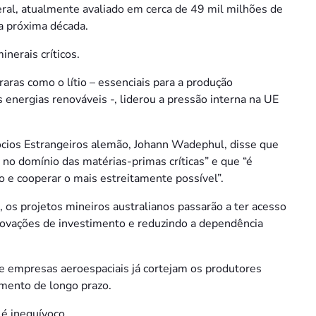
ral, atualmente avaliado em cerca de 49 mil milhões de
a próxima década.
inerais críticos.
aras como o lítio – essenciais para a produção
 energias renováveis -, liderou a pressão interna na UE
ócios Estrangeiros alemão, Johann Wadephul, disse que
 no domínio das matérias-primas críticas” e que “é
o e cooperar o mais estreitamente possível”.
, os projetos mineiros australianos passarão a ter acesso
 aprovações de investimento e reduzindo a dependência
 e empresas aeroespaciais já cortejam os produtores
imento de longo prazo.
 é inequívoco.