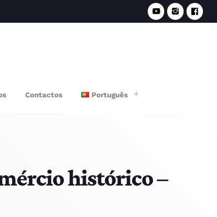
e
os
Contactos
Português
mércio histórico –