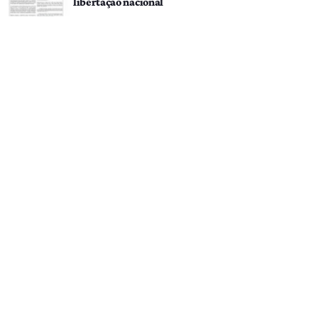
libertação nacional