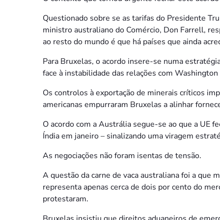
Questionado sobre se as tarifas do Presidente Tru
ministro australiano do Comércio, Don Farrell, 
ao resto do mundo é que há países que ainda acred
Para Bruxelas, o acordo insere-se numa estratégia
face à instabilidade das relações com Washington
Os controlos à exportação de minerais críticos im
americanas empurraram Bruxelas a alinhar fornece
O acordo com a Austrália segue-se ao que a UE f
Índia em janeiro – sinalizando uma viragem estraté
As negociações não foram isentas de tensão.
A questão da carne de vaca australiana foi a que 
representa apenas cerca de dois por cento do mer
protestaram.
Bruxelas insistiu que direitos aduaneiros de em