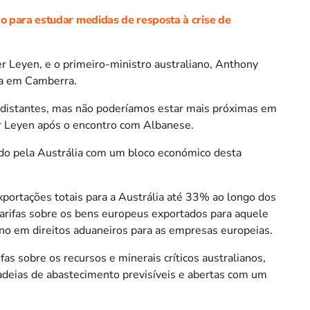
o para estudar medidas de resposta à crise de
r Leyen, e o primeiro-ministro australiano, Anthony
a em Camberra.
 distantes, mas não poderíamos estar mais próximas em
 Leyen após o encontro com Albanese.
do pela Austrália com um bloco económico desta
xportações totais para a Austrália até 33% ao longo dos
arifas sobre os bens europeus exportados para aquele
ano em direitos aduaneiros para as empresas europeias.
fas sobre os recursos e minerais críticos australianos,
cadeias de abastecimento previsíveis e abertas com um