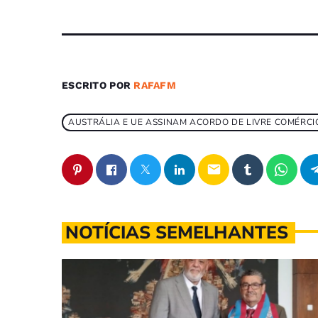
ESCRITO POR
RAFAFM
AUSTRÁLIA E UE ASSINAM ACORDO DE LIVRE COMÉRCIO
email
NOTÍCIAS SEMELHANTES