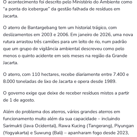
O acontecimento foi descrito pelo Ministério do Ambiente como
“a ponta do icebergue” da gestão falhada de resíduos em
Jacarta.
O aterro de Bantargebang tem um historial trágico, com
deslizamentos em 2003 e 2006. Em janeiro de 2026, uma nova
rutura arrastou três camiões para um leito de rio, num padrão
que um grupo de vigilância ambiental descreveu como pelo
menos o quinto acidente em seis meses na região da Grande
Jacarta.
O aterro, com 110 hectares, recebe diariamente entre 7.400 e
8.000 toneladas de lixo de Jacarta e opera desde 1989.
O governo exige que deixe de receber resíduos mistos a partir
de 1 de agosto.
Além do problema dos aterros, vários grandes aterros em
funcionamento muito além da sua capacidade – incluindo
Sarimukti (Java Ocidental), Rawa Kucing (Tangerang), Piyungan
(Yogyakarta) e Suwung (Bali) – apanharam fogo desde 2023,