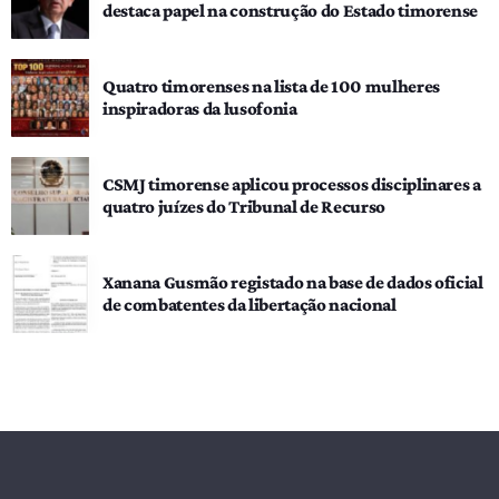
destaca papel na construção do Estado timorense
Quatro timorenses na lista de 100 mulheres
inspiradoras da lusofonia
CSMJ timorense aplicou processos disciplinares a
quatro juízes do Tribunal de Recurso
Xanana Gusmão registado na base de dados oficial
de combatentes da libertação nacional