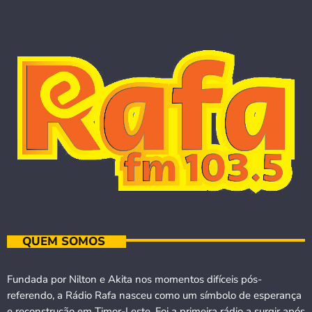
QUEM SOMOS
Fundada por Nilton e Akita nos momentos difíceis pós-
referendo, a Rádio Rafa nasceu como um símbolo de esperança
e reconstrução em Timor-Leste. Foi a primeira rádio a surgir após