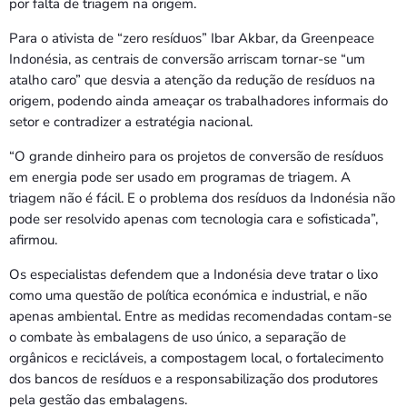
por falta de triagem na origem.
Para o ativista de “zero resíduos” Ibar Akbar, da Greenpeace
Indonésia, as centrais de conversão arriscam tornar-se “um
atalho caro” que desvia a atenção da redução de resíduos na
origem, podendo ainda ameaçar os trabalhadores informais do
setor e contradizer a estratégia nacional.
“O grande dinheiro para os projetos de conversão de resíduos
em energia pode ser usado em programas de triagem. A
triagem não é fácil. E o problema dos resíduos da Indonésia não
pode ser resolvido apenas com tecnologia cara e sofisticada”,
afirmou.
Os especialistas defendem que a Indonésia deve tratar o lixo
como uma questão de política económica e industrial, e não
apenas ambiental. Entre as medidas recomendadas contam-se
o combate às embalagens de uso único, a separação de
orgânicos e recicláveis, a compostagem local, o fortalecimento
dos bancos de resíduos e a responsabilização dos produtores
pela gestão das embalagens.