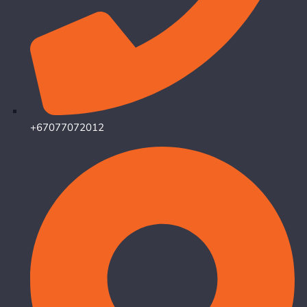
+67077072012