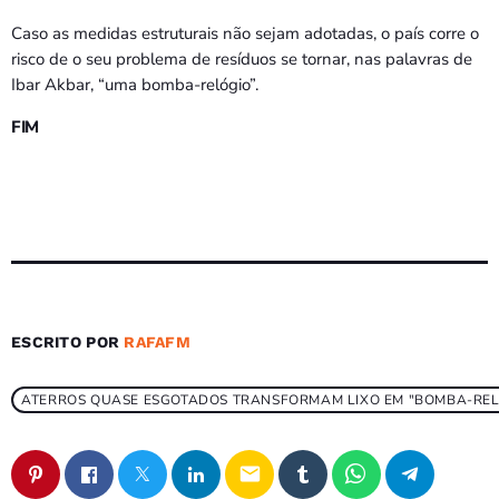
Caso as medidas estruturais não sejam adotadas, o país corre o
risco de o seu problema de resíduos se tornar, nas palavras de
Ibar Akbar, “uma bomba-relógio”.
FIM
ESCRITO POR
RAFAFM
ATERROS QUASE ESGOTADOS TRANSFORMAM LIXO EM "BOMBA-RELÓ
email