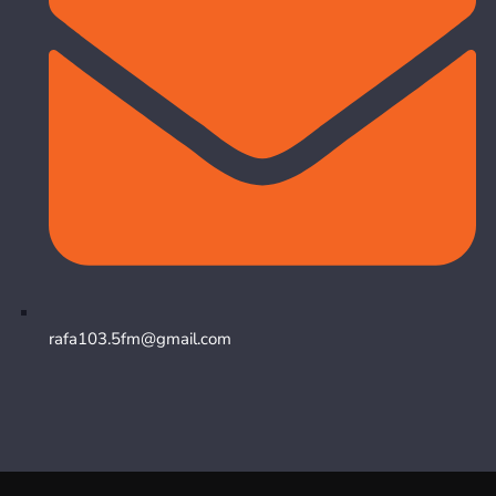
rafa103.5fm@gmail.com