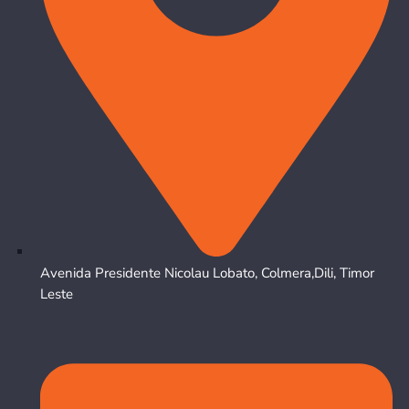
Avenida Presidente Nicolau Lobato, Colmera,Dili, Timor
Leste