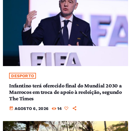
DESPORTO
Infantino terá oferecido final do Mundial 2030 a
Marrocos em troca de apoio à reeleição, segundo
The Times
today
AGOSTO 6, 2026
14