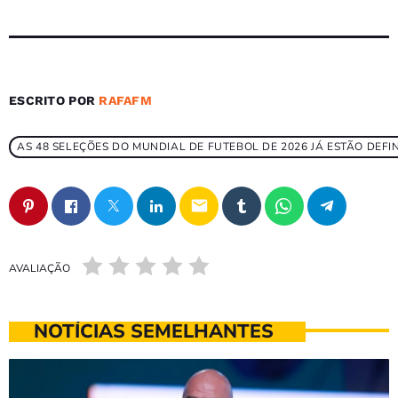
ESCRITO POR
RAFAFM
AS 48 SELEÇÕES DO MUNDIAL DE FUTEBOL DE 2026 JÁ ESTÃO DEFI
email
AVALIAÇÃO
NOTÍCIAS SEMELHANTES