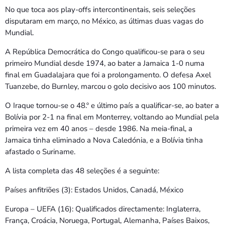
No que toca aos play-offs intercontinentais, seis seleções
disputaram em março, no México, as últimas duas vagas do
Mundial.
A República Democrática do Congo qualificou-se para o seu
primeiro Mundial desde 1974, ao bater a Jamaica 1-0 numa
final em Guadalajara que foi a prolongamento. O defesa Axel
Tuanzebe, do Burnley, marcou o golo decisivo aos 100 minutos.
O Iraque tornou-se o 48.º e último país a qualificar-se, ao bater a
Bolívia por 2-1 na final em Monterrey, voltando ao Mundial pela
primeira vez em 40 anos – desde 1986. Na meia-final, a
Jamaica tinha eliminado a Nova Caledónia, e a Bolívia tinha
afastado o Suriname.
A lista completa das 48 seleções é a seguinte:
Países anfitriões (3): Estados Unidos, Canadá, México
Europa – UEFA (16): Qualificados directamente: Inglaterra,
França, Croácia, Noruega, Portugal, Alemanha, Países Baixos,