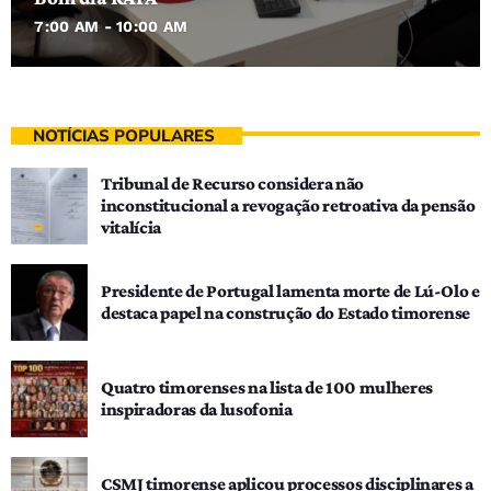
7:00 AM - 10:00 AM
NOTÍCIAS POPULARES
Tribunal de Recurso considera não
inconstitucional a revogação retroativa da pensão
vitalícia
Presidente de Portugal lamenta morte de Lú-Olo e
destaca papel na construção do Estado timorense
Quatro timorenses na lista de 100 mulheres
inspiradoras da lusofonia
CSMJ timorense aplicou processos disciplinares a