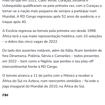
mais do que em 2022. Cabo Verde, Curaçau, Jordânia e
Uzbequistão qualificaram-se pela primeira vez, com o Curaçau a
tornar-se a nação mais pequena de sempre a participar num
Mundial. A RD Congo regressou após 52 anos de ausência, e o
Iraque após 40.
A Escócia regressa ao torneio pela primeira vez desde 1998.
África terá a sua maior representação histórica, com 10 seleções
– o dobro das cinco vagas de 2022.
Do lado dos ausentes notáveis, além da Itália, ficam também de
fora Dinamarca, Polónia, Sérvia e Camarões – todos presentes
em 2022 – bem como a Nigéria, que perdeu o seu play-off
intercontinental frente à RD Congo.
O torneio arranca a 11 de junho com o México a receber a
África do Sul no Azteca, num reencontro simbólico – foi este o
jogo inaugural do Mundial de 2010, na África do Sul.
FIM