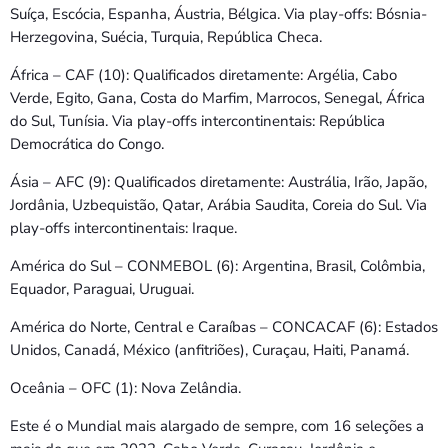
Suíça, Escócia, Espanha, Áustria, Bélgica. Via play-offs: Bósnia-
Herzegovina, Suécia, Turquia, República Checa.
África – CAF (10): Qualificados diretamente: Argélia, Cabo
Verde, Egito, Gana, Costa do Marfim, Marrocos, Senegal, África
do Sul, Tunísia. Via play-offs intercontinentais: República
Democrática do Congo.
Ásia – AFC (9): Qualificados diretamente: Austrália, Irão, Japão,
Jordânia, Uzbequistão, Qatar, Arábia Saudita, Coreia do Sul. Via
play-offs intercontinentais: Iraque.
América do Sul – CONMEBOL (6): Argentina, Brasil, Colômbia,
Equador, Paraguai, Uruguai.
América do Norte, Central e Caraíbas – CONCACAF (6): Estados
Unidos, Canadá, México (anfitriões), Curaçau, Haiti, Panamá.
Oceânia – OFC (1): Nova Zelândia.
Este é o Mundial mais alargado de sempre, com 16 seleções a