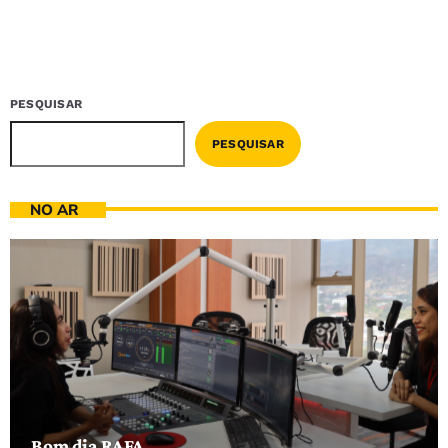
PESQUISAR
PESQUISAR
NO AR
Bom dia RAFA