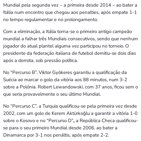
Mundial pela segunda vez – a primeira desde 2014 – ao bater a
Itália num encontro que chegou aos penalties, após empate 1-1
no tempo regulamentar e no prolongamento.
Com a eliminação, a Itália torna-se o primeiro antigo campeão
mundial a falhar três Mundiais consecutivos, sendo que nenhum
jogador do atual plantel alguma vez participou no torneio. O
presidente da federação italiana de futebol demitiu-se dois dias
após a derrota, sob pressão política.
No “Percurso B”, Viktor Gyökeres garantiu a qualificação da
Suécia ao marcar o golo da vitória aos 88 minutos, num 3-2
sobre a Polónia. Robert Lewandowski, com 37 anos, ficou sem o
que seria provavelmente o seu último Mundial.
No “Percurso C”, a Turquia qualificou-se pela primeira vez desde
2002, com um golo de Kerem Aktürkoğlu a garantir a vitória 1-0
sobre o Kosovo e no “Percurso D”
,
a República Checa qualificou-
se para o seu primeiro Mundial desde 2006, ao bater a
Dinamarca por 3-1 nos penáltis, após empate 2-2.