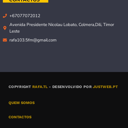
+67077072012
Avenida Presidente Nicolau Lobato, Colmera,Dili, Timor
Leste
rafa103.5fm@gmail.com
COPYRIGHT
RAFA.TL
- DESENVOLVIDO POR
JUSTWEB.PT
QUEM SOMOS
CONTACTOS