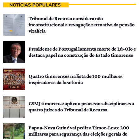
NOTÍCIAS POPULARES
Tribunal de Recurso considera não
inconstitucional a revogação retroativa da pensão
vitalícia
Presidente de Portugal lamenta morte de Lú-Olo e
destaca papel na construção do Estado timorense
Quatro timorenses na lista de 100 mulheres
inspiradoras da lusofonia
CSMJ timorense aplicou processos disciplinares a
quatro juízes do Tribunal de Recurso
Papua-Nova Guiné vai pedir a Timor-Leste 200
militares para segurança das eleições gerais de