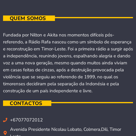
QUEM SOMOS
Fundada por Nilton e Akita nos momentos difíceis pós-
referendo, a Rádio Rafa nasceu como um símbolo de esperança
e reconstrução em Timor-Leste. Foi a primeira rádio a surgir após
a independência, reunindo jovens, espalhando alegria e dando
voz a uma nova geração, mesmo quando muitos ainda viviam
em casas feitas de cinzas, após a destruição provocada pela
violência que se seguiu ao referendo de 1999, no qual os
timorenses decidiram pela separação da Indonésia e pela
construção de um país independente e livre.
CONTACTOS
+67077072012
Avenida Presidente Nicolau Lobato, Colmera,Dili, Timor