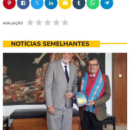
email
AVALIAÇÃO
NOTÍCIAS SEMELHANTES