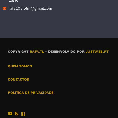
Leste
rafa103.5fm@gmail.com
COPYRIGHT
RAFA.TL
- DESENVOLVIDO POR
JUSTWEB.PT
QUEM SOMOS
CONTACTOS
POLÍTICA DE PRIVACIDADE