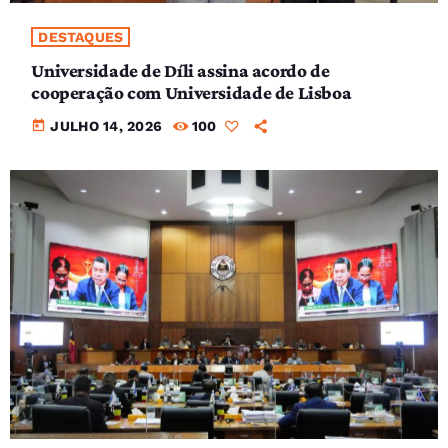
DESTAQUES
Universidade de Díli assina acordo de
cooperação com Universidade de Lisboa
today
JULHO 14, 2026
100