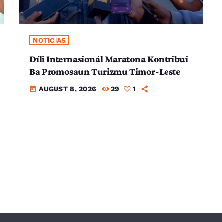
NOTICIAS
Díli Internasionál Maratona Kontribui
Ba Promosaun Turizmu Timor-Leste
AUGUST 8, 2026
29
1
today