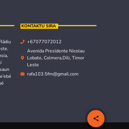
KONTAKTU SIRA
 Rádiu
+67077072012
ste.
Avenida Presidente Nicolau
sia,
Lobato, Colmera,Dili, Timor
i
Leste
isaun
rafa103.5fm@gmail.com
ne’ebé
bé
share
email
8