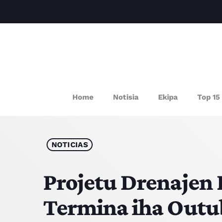
P
Home
Notisia
Ekipa
Top 15
NOTICIAS
Projetu Drenajen 
Termina iha Outu