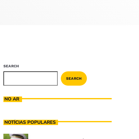
SEARCH
SEARCH
NO AR
NOTÍCIAS POPULARES