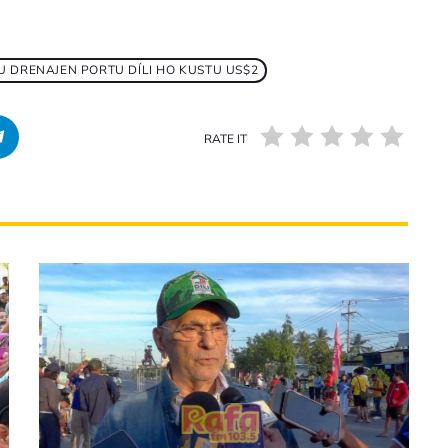
U DRENAJEN PORTU DÍLI HO KUSTU US$2
RATE IT