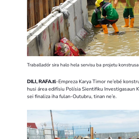
Traballadór sira halo hela servisu ba projetu konstrusa
DILI, RAFA.tl
–Empreza Karya Timor ne’ebé konstru
husi área edifísiu Polísia Sientifiku Investigasaun 
sei finaliza iha fulan-Outubru, tinan ne’e.