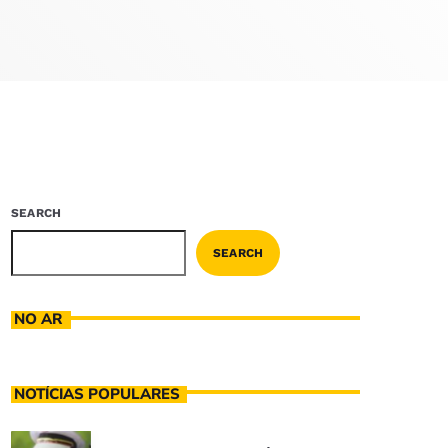
SEARCH
SEARCH
NO AR
NOTÍCIAS POPULARES