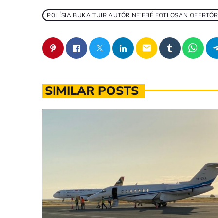
POLÍSIA BUKA TUIR AUTÓR NE’EBÉ FOTI OSAN OFERTÓR
email
SIMILAR POSTS