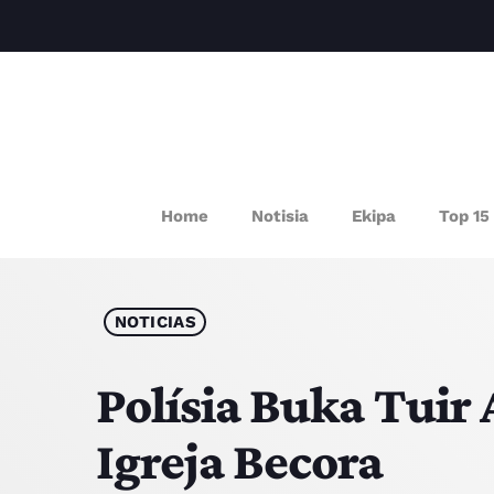
P
Home
Notisia
Ekipa
Top 15
NOTICIAS
Polísia Buka Tuir 
Igreja Becora