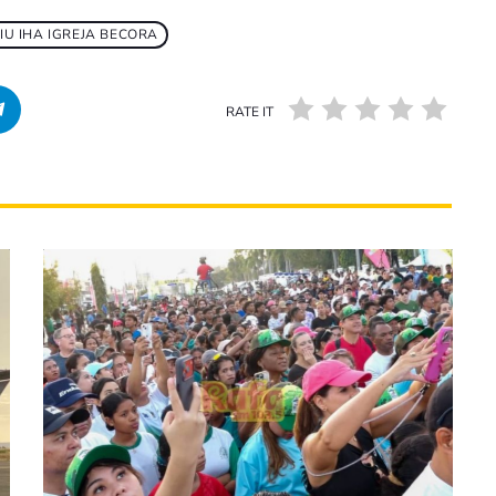
IU IHA IGREJA BECORA
RATE IT