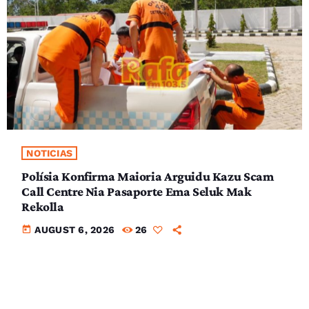
NOTICIAS
Polísia Konfirma Maioria Arguidu Kazu Scam
Call Centre Nia Pasaporte Ema Seluk Mak
Rekolla
today
AUGUST 6, 2026
26