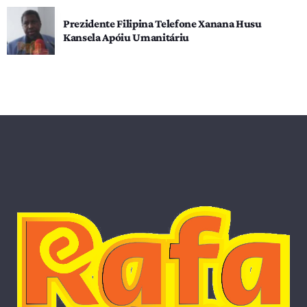
Prezidente Filipina Telefone Xanana Husu
Kansela Apóiu Umanitáriu