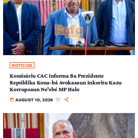
NOTICIAS
Komisáriu CAC Informa Ba Prezidente
Repúblika Kona-bá Avokasaun Inkeritu Kazu
Korrupsaun Ne’ebé MP Halo
today
AUGUST 10, 2026