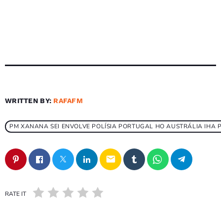
WRITTEN BY:
RAFAFM
PM XANANA SEI ENVOLVE POLÍSIA PORTUGAL HO AUSTRÁLIA IHA
email
RATE IT