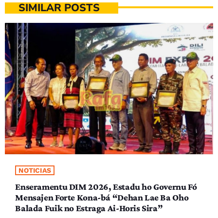
SIMILAR POSTS
NOTICIAS
Enseramentu DIM 2026, Estadu ho Governu Fó
Mensajen Forte Kona-bá “Dehan Lae Ba Oho
Balada Fuik no Estraga Ai-Horis Sira”