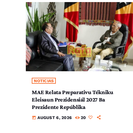
NOTICIAS
MAE Relata Preparativu Tékniku
Eleisaun Prezidensiál 2027 Ba
Prezidente Repúblika
AUGUST 6, 2026
20
today