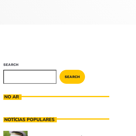
SEARCH
SEARCH
NO AR
NOTÍCIAS POPULARES