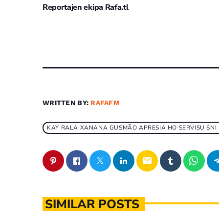
Reportajen ekipa Rafa.tl
WRITTEN BY:
RAFAFM
KAY RALA XANANA GUSMÃO APRESIA HO SERVISU SNI
email
SIMILAR POSTS