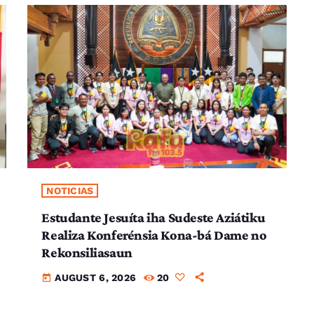
NOTICIAS
Estudante Jesuíta iha Sudeste Aziátiku
Realiza Konferénsia Kona-bá Dame no
Rekonsiliasaun
AUGUST 6, 2026
20
today