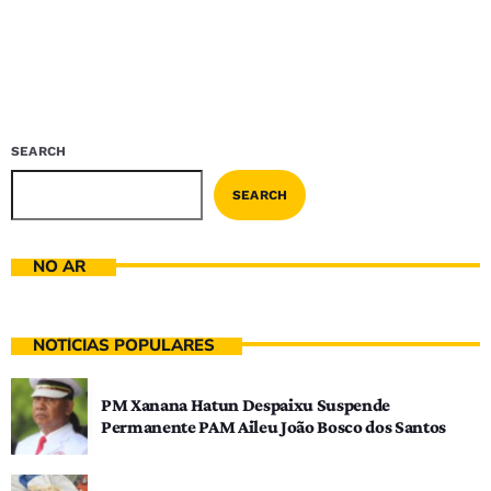
SEARCH
SEARCH
NO AR
NOTÍCIAS POPULARES
PM Xanana Hatun Despaixu Suspende
Permanente PAM Aileu João Bosco dos Santos