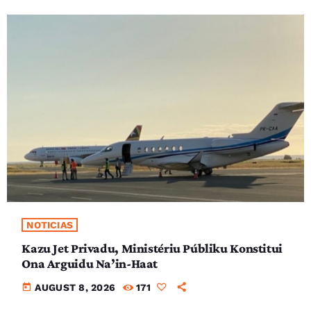
NOTICIAS
Kazu Jet Privadu, Ministériu Públiku Konstitui
Ona Arguidu Na’in-Haat
today
AUGUST 8, 2026
171