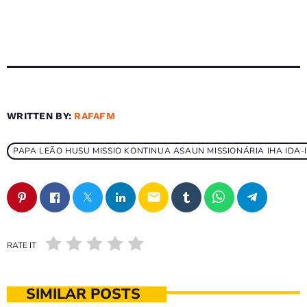
WRITTEN BY:
RAFAFM
PAPA LEÃO HUSU MISSIO KONTINUA ASAUN MISSIONÁRIA IHA IDA-
email
RATE IT
SIMILAR POSTS