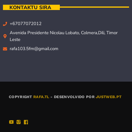
KONTAKTU SIRA
+67077072012
Avenida Presidente Nicolau Lobato, Colmera,Dili, Timor
Leste
rafa103.5fm@gmail.com
COPYRIGHT
RAFA.TL
- DESENVOLVIDO POR
JUSTWEB.PT