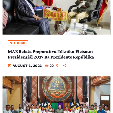
NOTICIAS
MAE Relata Preparativu Tékniku Eleisaun
Prezidensiál 2027 Ba Prezidente Repúblika
today
AUGUST 6, 2026
20