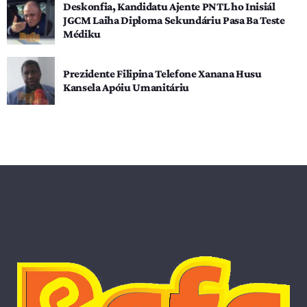
Deskonfia, Kandidatu Ajente PNTL ho Inisiál
JGCM Laiha Diploma Sekundáriu Pasa Ba Teste
Médiku
Prezidente Filipina Telefone Xanana Husu
Kansela Apóiu Umanitáriu