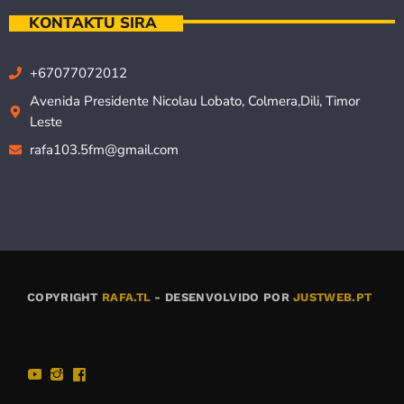
KONTAKTU SIRA
+67077072012
Avenida Presidente Nicolau Lobato, Colmera,Dili, Timor
Leste
rafa103.5fm@gmail.com
COPYRIGHT
RAFA.TL
- DESENVOLVIDO POR
JUSTWEB.PT