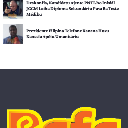
Deskonfia, Kandidatu Ajente PNTL ho Inisiál
JGCM Laiha Diploma Sekundáriu Pasa Ba Teste
Médiku
Prezidente Filipina Telefone Xanana Husu
Kansela Apóiu Umanitáriu