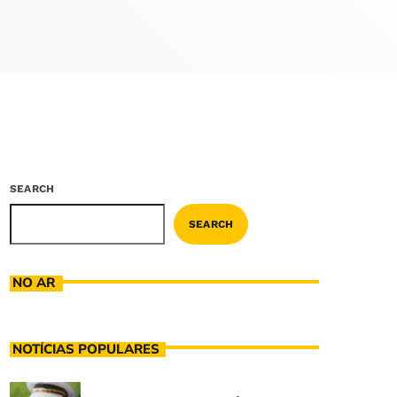
SEARCH
SEARCH
NO AR
NOTÍCIAS POPULARES