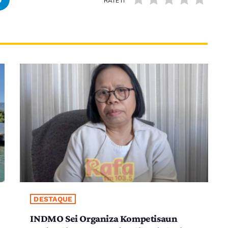
RATE IT
DESTAQUE
INDMO Sei Organiza Kompetisaun