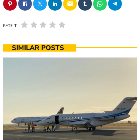
email
RATE IT
SIMILAR POSTS