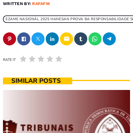
WRITTEN BY:
RAFAFM
EZAME NASIONÁL 2025 HANESAN PROVA BA RESPONSABILIDADE SIE
email
RATE IT
SIMILAR POSTS