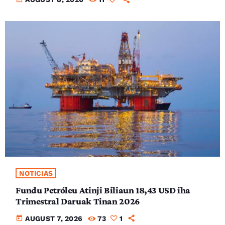
NOTICIAS
Fundu Petróleu Atinji Biliaun 18,43 USD iha
Trimestral Daruak Tinan 2026
today
AUGUST 7, 2026
73
1