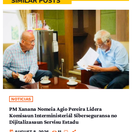
SIMILAR POSTS
NOTICIAS
PM Xanana Nomeia Agio Pereira Lidera
Komisaun Interministeriál Siberseguransa no
Dijitalizasaun Servisu Estadu
today
AUGUST 8, 2026
11