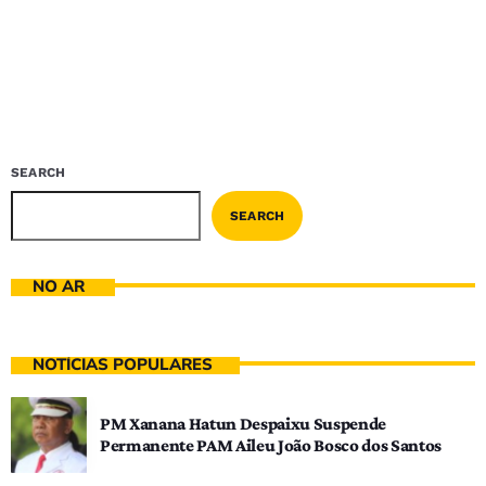
SEARCH
SEARCH
NO AR
NOTÍCIAS POPULARES
PM Xanana Hatun Despaixu Suspende
Permanente PAM Aileu João Bosco dos Santos