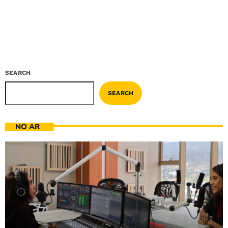
SEARCH
SEARCH
NO AR