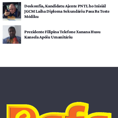
Deskonfia, Kandidatu Ajente PNTL ho Inisiál
JGCM Laiha Diploma Sekundáriu Pasa Ba Teste
Médiku
Prezidente Filipina Telefone Xanana Husu
Kansela Apóiu Umanitáriu