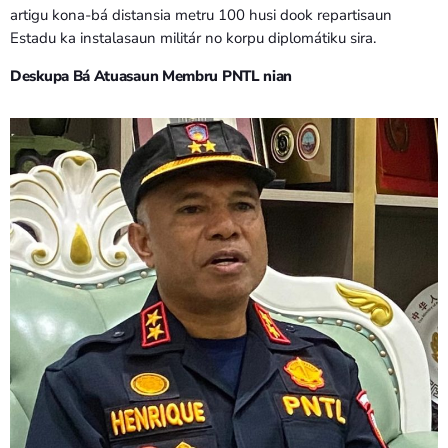
artigu kona-bá distansia metru 100 husi dook repartisaun
Estadu ka instalasaun militár no korpu diplomátiku sira.
Deskupa Bá Atuasaun Membru PNTL nian