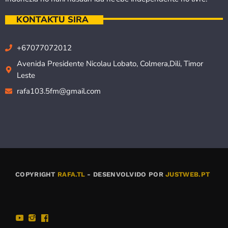
KONTAKTU SIRA
+67077072012
Avenida Presidente Nicolau Lobato, Colmera,Dili, Timor
Leste
rafa103.5fm@gmail.com
COPYRIGHT
RAFA.TL
- DESENVOLVIDO POR
JUSTWEB.PT