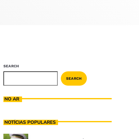
SEARCH
SEARCH
NO AR
NOTÍCIAS POPULARES