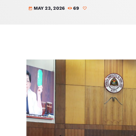
MAY 23, 2026
69
today