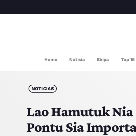
P
Home
Notisia
Ekipa
Top 15
NOTICIAS
Lao Hamutuk Nia 
Pontu Sia Importa