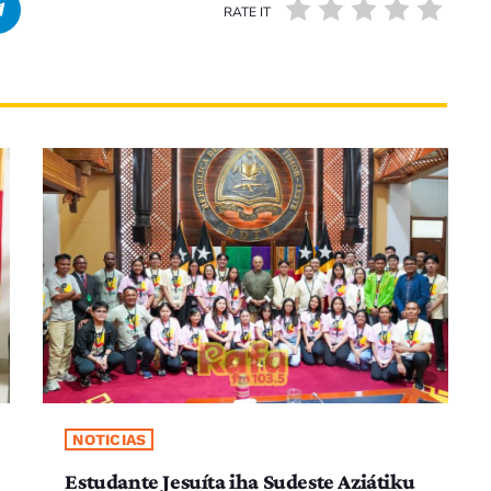
RATE IT
NOTICIAS
Estudante Jesuíta iha Sudeste Aziátiku