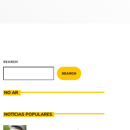
SEARCH
SEARCH
NO AR
NOTÍCIAS POPULARES