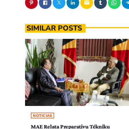
email
SIMILAR POSTS
NOTICIAS
MAE Relata Preparativu Tékniku