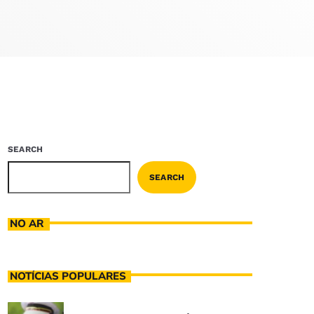
SEARCH
SEARCH
NO AR
NOTÍCIAS POPULARES