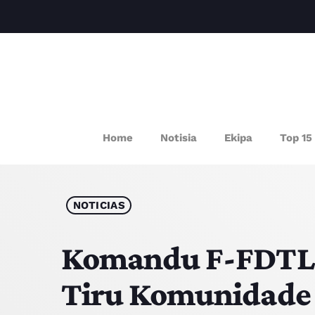
P
Home
Notisia
Ekipa
Top 15
NOTICIAS
Komandu F-FDTL 
Tiru Komunidade 