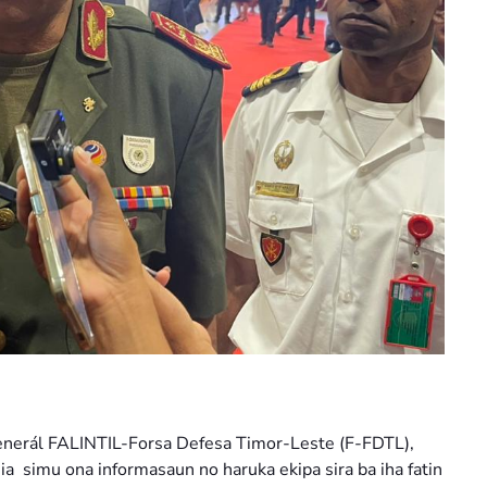
enerál FALINTIL-Forsa Defesa Timor-Leste (F-FDTL),
ia simu ona informasaun no haruka ekipa sira ba iha fatin