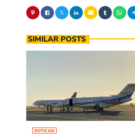
email
SIMILAR POSTS
NOTICIAS