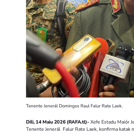
Tenente Jenerál Domingos Raul Falur Rate Laek.
Díli, 14 Maiu 2026 (RAFA.tl)-
Xefe Estadu Maiór J
Tenente Jenerál Falur Rate Laek, konfirma katak n