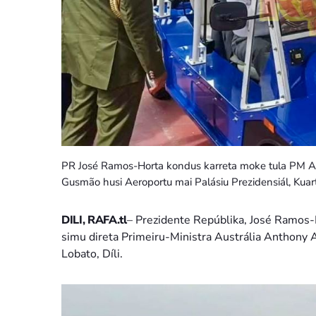
PR José Ramos-Horta kondus karreta moke tula PM
Gusmão husi Aeroportu mai Palásiu Prezidensiál, Kuar
DILI, RAFA.tl
– Prezidente Repúblika, José Ramos
simu direta Primeiru-Ministra Austrália Anthony 
Lobato, Díli.