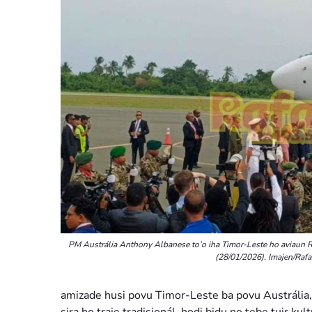
PM Austrália Anthony Albanese to’o iha Timor-Leste ho aviaun R
(28/01/2026). Imajen/Rafa.
amizade husi povu Timor-Leste ba povu Austrália, 