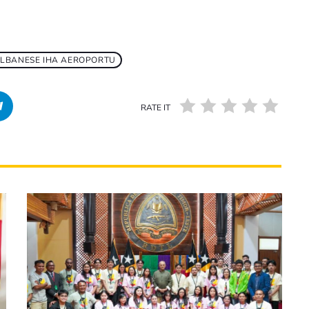
ALBANESE IHA AEROPORTU
RATE IT