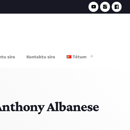
e
tu sira
Kontaktu sira
Tétum
Anthony Albanese