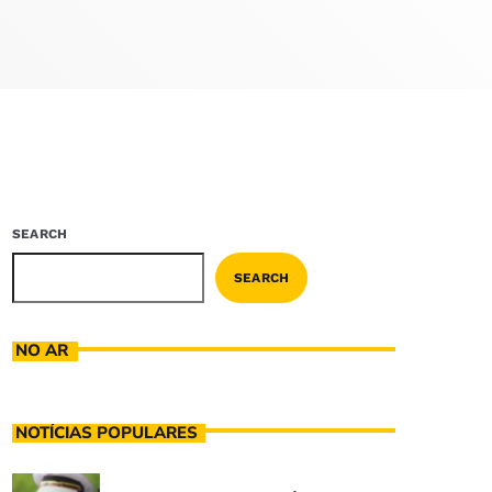
SEARCH
SEARCH
NO AR
NOTÍCIAS POPULARES