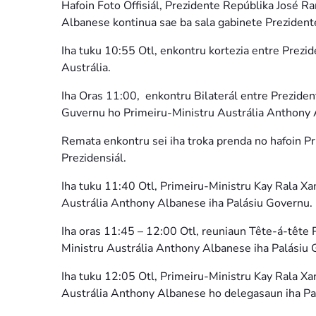
Hafoin Foto Offisiál, Prezidente Repúblika José 
Albanese kontinua sae ba sala gabinete Prezidente
Iha tuku 10:55 Otl, enkontru kortezia entre Prez
Austrália.
Iha Oras 11:00, enkontru Bilaterál entre Prezi
Guvernu ho Primeiru-Ministru Austrália Anthony 
Remata enkontru sei iha troka prenda no hafoin Pr
Prezidensiál.
Iha tuku 11:40 Otl, Primeiru-Ministru Kay Rala Xa
Austrália Anthony Albanese iha Palásiu Governu.
Iha oras 11:45 – 12:00 Otl, reuniaun Tête-á-tête
Ministru Austrália Anthony Albanese iha Palásiu 
Iha tuku 12:05 Otl, Primeiru-Ministru Kay Rala X
Austrália Anthony Albanese ho delegasaun iha Pa