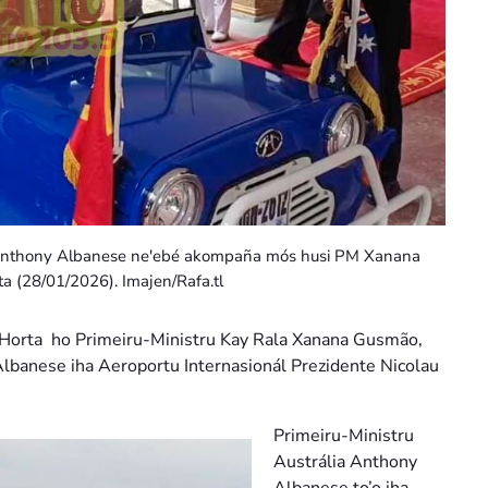
 Anthony Albanese ne'ebé akompaña mós husi PM Xanana
ta (28/01/2026). Imajen/Rafa.tl
-Horta ho Primeiru-Ministru Kay Rala Xanana Gusmão,
Albanese iha Aeroportu Internasionál Prezidente Nicolau
Primeiru-Ministru
Austrália Anthony